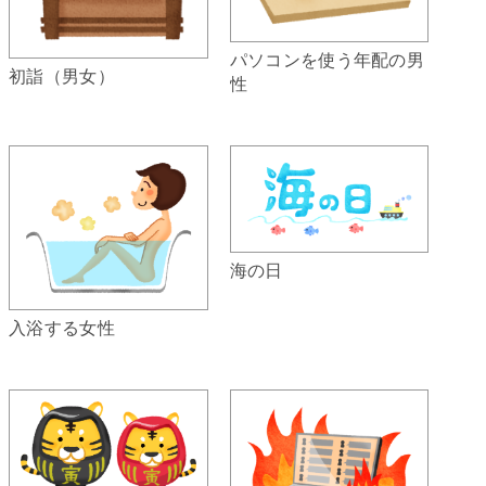
パソコンを使う年配の男
初詣（男女）
性
海の日
入浴する女性