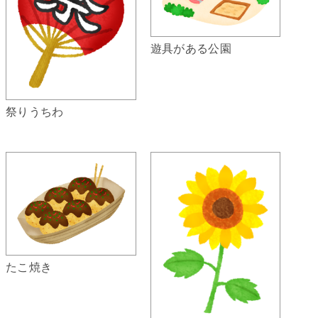
遊具がある公園
祭りうちわ
たこ焼き