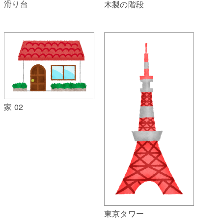
滑り台
木製の階段
家 02
東京タワー