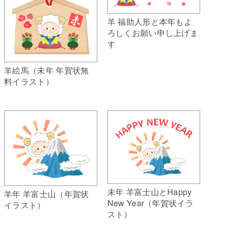
羊 福助人形と本年もよ
ろしくお願い申し上げま
す
羊絵馬（未年 年賀状無
料イラスト）
未年 羊富士山とHappy
羊年 羊富士山（年賀状
New Year（年賀状イラ
イラスト）
スト）