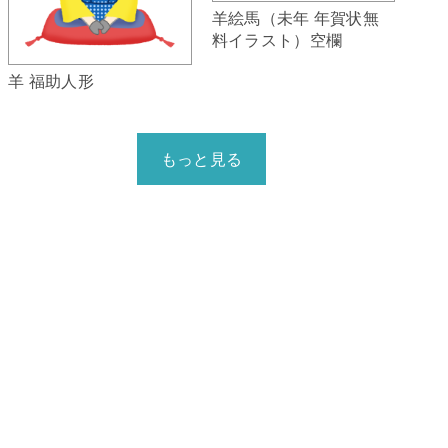
羊絵馬（未年 年賀状無
料イラスト）空欄
羊 福助人形
もっと見る