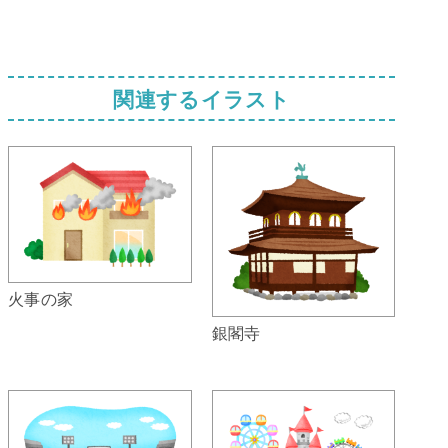
関連するイラスト
火事の家
銀閣寺