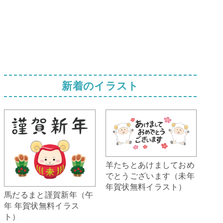
新着のイラスト
羊たちとあけましておめ
でとうございます（未年
年賀状無料イラスト）
馬だるまと謹賀新年（午
年 年賀状無料イラス
ト）