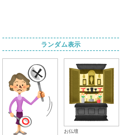
ランダム表示
お仏壇