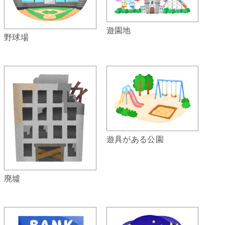
遊園地
野球場
遊具がある公園
廃墟