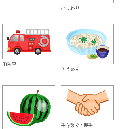
ひまわり
消防車
そうめん
手を繋ぐ / 握手