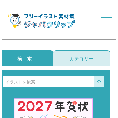
検 索
カテゴリー
検索