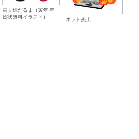
寅夫婦だるま（寅年 年
賀状無料イラスト）
ネット炎上