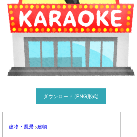
ダウンロード (PNG形式)
建物・風景
建物