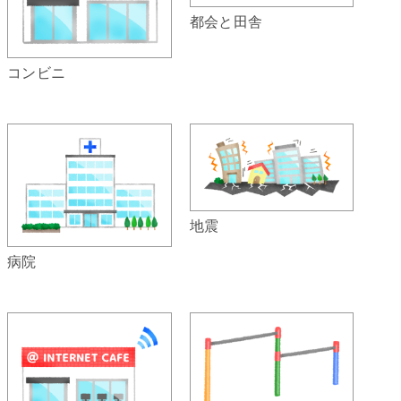
都会と田舎
コンビニ
地震
病院