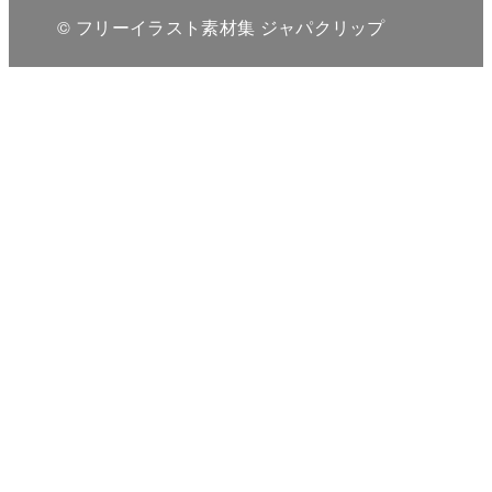
© フリーイラスト素材集 ジャパクリップ