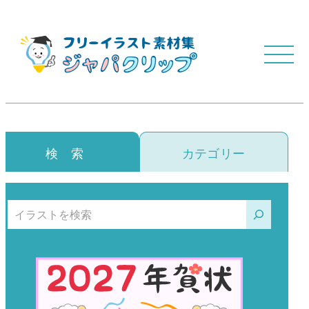
検 索
カテゴリー
検索