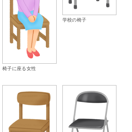
学校の椅子
椅子に座る女性