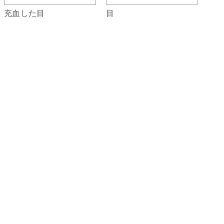
目
充血した目