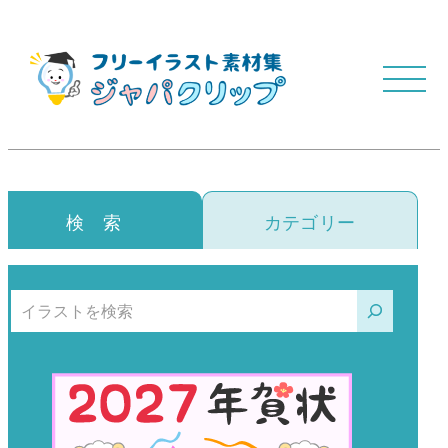
検 索
カテゴリー
検索