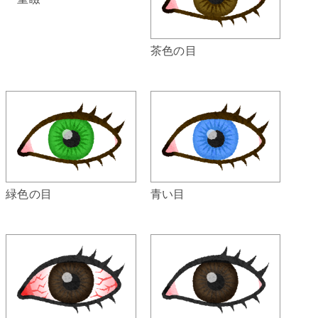
茶色の目
緑色の目
青い目