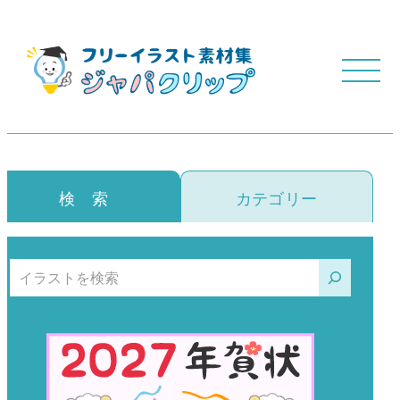
検 索
カテゴリー
検索