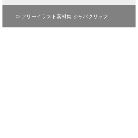
© フリーイラスト素材集 ジャパクリップ