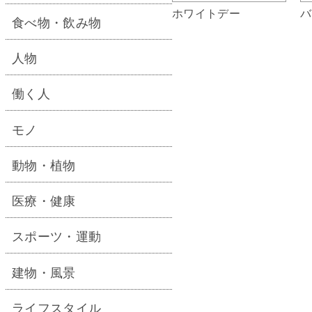
ホワイトデー
バ
食べ物・飲み物
人物
働く人
モノ
動物・植物
医療・健康
スポーツ・運動
建物・風景
ライフスタイル