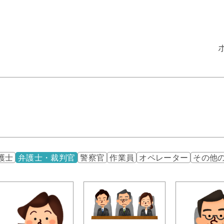
護士
弁護士・裁判官
警察官
作業員
オペレーター
その他