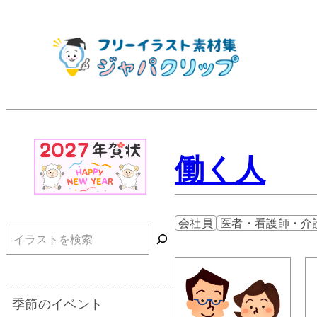
働く人
会社員
医者・看護師・介
検索
季節のイベント