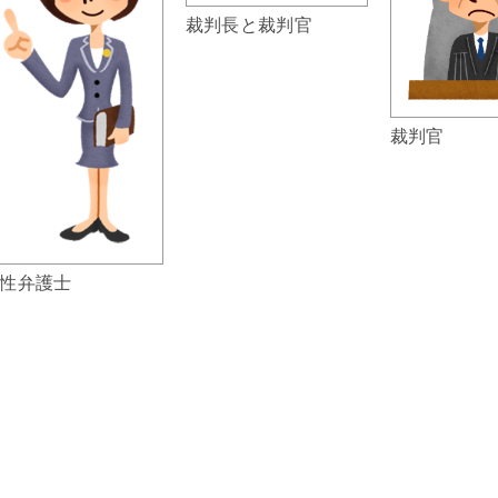
裁判長と裁判官
裁判官
性弁護士