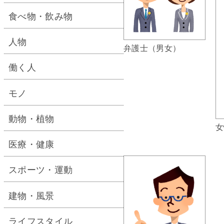
食べ物・飲み物
人物
弁護士（男女）
働く人
モノ
動物・植物
女
医療・健康
スポーツ・運動
建物・風景
ライフスタイル