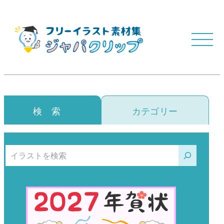
検 索
カテゴリー
検索