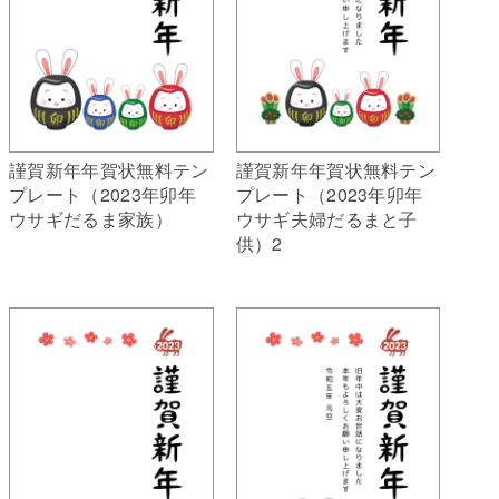
謹賀新年年賀状無料テン
謹賀新年年賀状無料テン
プレート（2023年卯年
プレート（2023年卯年
ウサギだるま家族）
ウサギ夫婦だるまと子
供）2