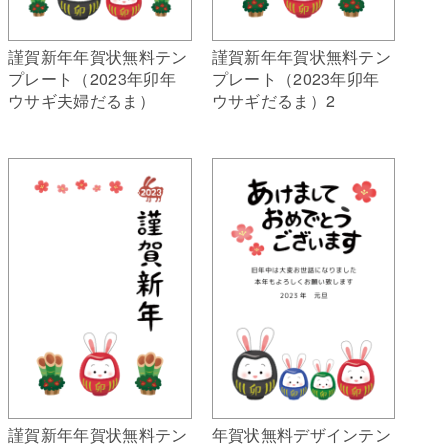
謹賀新年年賀状無料テン
謹賀新年年賀状無料テン
プレート（2023年卯年
プレート（2023年卯年
ウサギ夫婦だるま）
ウサギだるま）2
謹賀新年年賀状無料テン
年賀状無料デザインテン