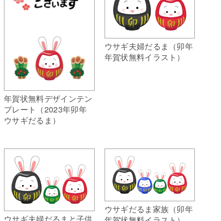
ウサギ夫婦だるま（卯年
年賀状無料イラスト）
年賀状無料デザインテン
プレート（2023年卯年
ウサギだるま）
ウサギだるま家族（卯年
ウサギ夫婦だるまと子供
年賀状無料イラスト）