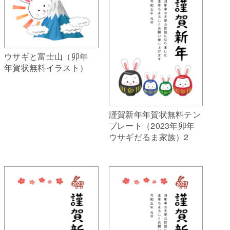
ウサギと富士山（卯年
年賀状無料イラスト）
謹賀新年年賀状無料テン
プレート（2023年卯年
ウサギだるま家族）2