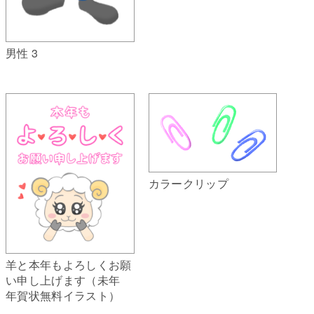
男性 3
カラークリップ
羊と本年もよろしくお願
い申し上げます（未年
年賀状無料イラスト）