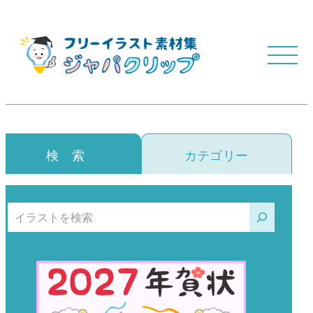
検 索
カテゴリー
検索