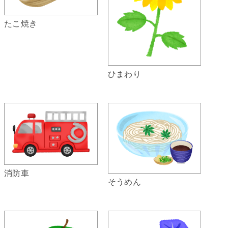
たこ焼き
ひまわり
消防車
そうめん