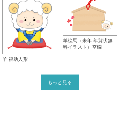
羊絵馬（未年 年賀状無
料イラスト）空欄
羊 福助人形
もっと見る