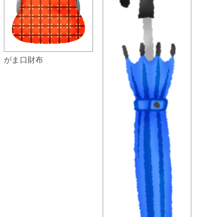
がま口財布