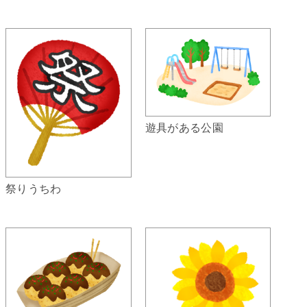
遊具がある公園
祭りうちわ