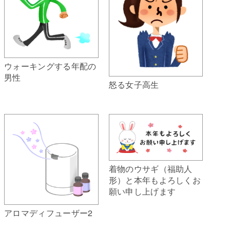
ウォーキングする年配の
男性
怒る女子高生
着物のウサギ（福助人
形）と本年もよろしくお
願い申し上げます
アロマディフューザー2