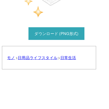
ダウンロード (PNG形式)
モノ
日用品
ライフスタイル
日常生活