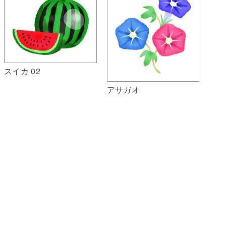
スイカ 02
アサガオ