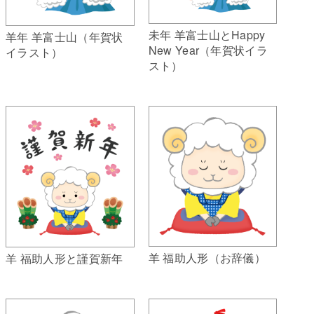
未年 羊富士山とHappy
羊年 羊富士山（年賀状
New Year（年賀状イラ
イラスト）
スト）
羊 福助人形（お辞儀）
羊 福助人形と謹賀新年