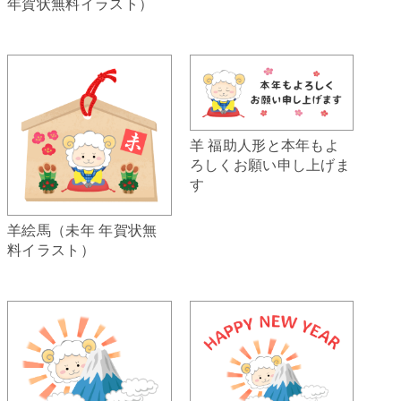
年賀状無料イラスト）
羊 福助人形と本年もよ
ろしくお願い申し上げま
す
羊絵馬（未年 年賀状無
料イラスト）