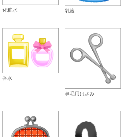
化粧水
乳液
香水
鼻毛用はさみ