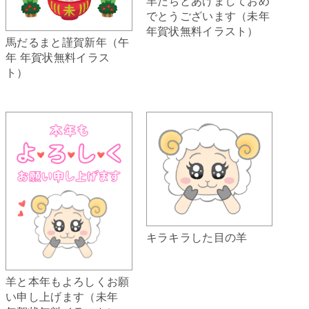
羊たちとあけましておめ
でとうございます（未年
年賀状無料イラスト）
馬だるまと謹賀新年（午
年 年賀状無料イラス
ト）
キラキラした目の羊
羊と本年もよろしくお願
い申し上げます（未年