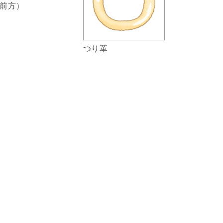
前方）
つり革