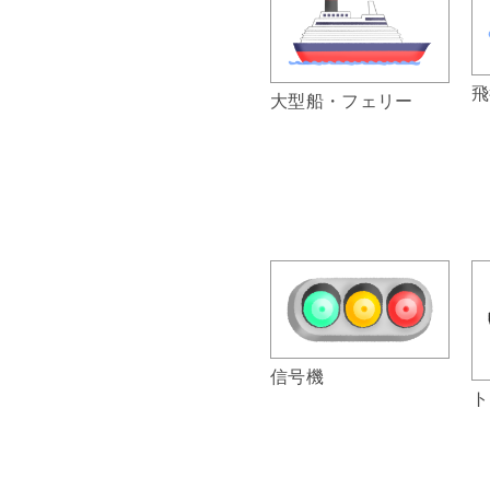
飛
大型船・フェリー
信号機
ト