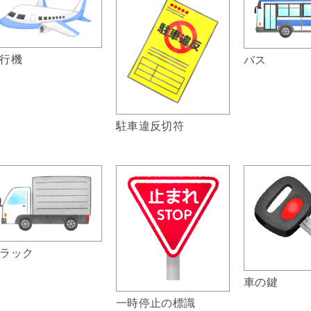
行機
バス
駐車違反切符
ラック
車の鍵
一時停止の標識