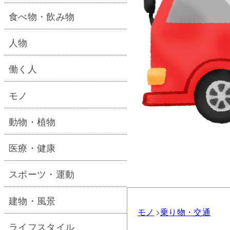
食べ物・飲み物
人物
働く人
モノ
動物・植物
医療・健康
スポーツ・運動
建物・風景
モノ
乗り物・交通
ライフスタイル