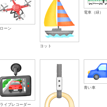
電車（緑）
ローン
ヨット
青い車
ライブレコーダー