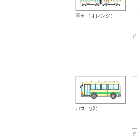
電車（オレンジ）
ド
バス（緑）
ド