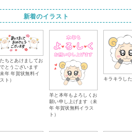
新着のイラスト
たちとあけましてお
でとうございます
未年 年賀状無料イ
キラキラし
スト）
羊と本年もよろしくお
願い申し上げます（未
年 年賀状無料イラス
ト）