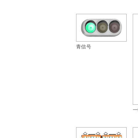
青信号
一