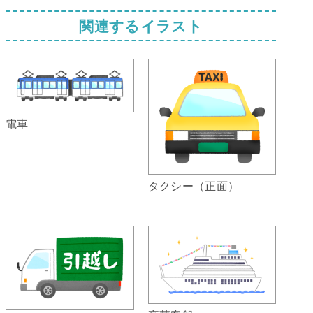
関連するイラスト
電車
タクシー（正面）