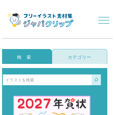
検 索
カテゴリー
検索