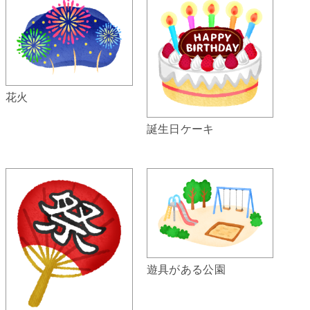
花火
誕生日ケーキ
遊具がある公園