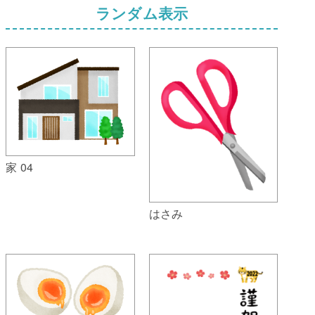
ランダム表示
家 04
はさみ