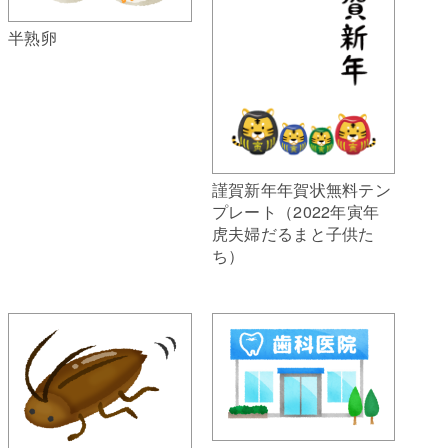
半熟卵
謹賀新年年賀状無料テン
プレート（2022年寅年
虎夫婦だるまと子供た
ち）