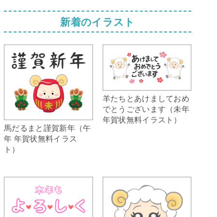
新着のイラスト
羊たちとあけましておめ
でとうございます（未年
年賀状無料イラスト）
馬だるまと謹賀新年（午
年 年賀状無料イラス
ト）