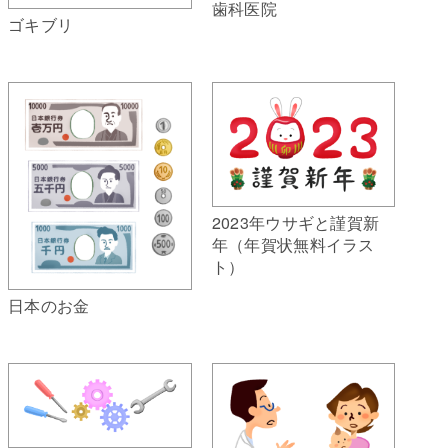
歯科医院
ゴキブリ
2023年ウサギと謹賀新
年（年賀状無料イラス
ト）
日本のお金