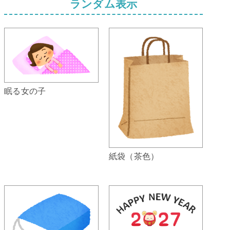
ランダム表示
眠る女の子
紙袋（茶色）