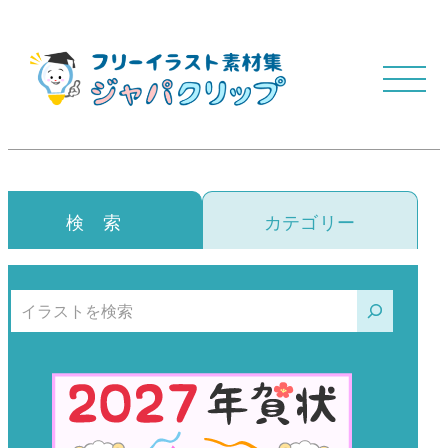
検 索
カテゴリー
検索