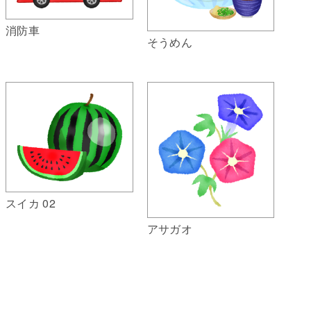
消防車
そうめん
スイカ 02
アサガオ