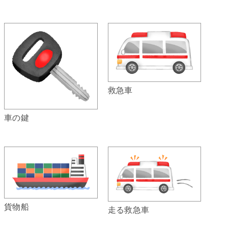
救急車
車の鍵
貨物船
走る救急車