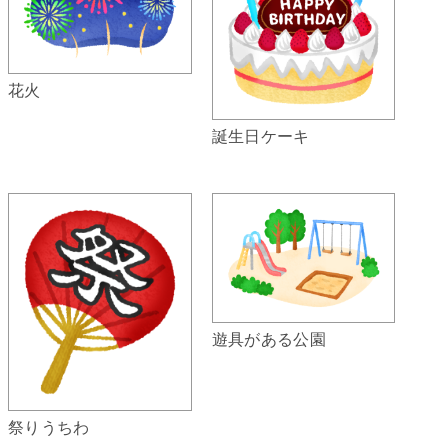
花火
誕生日ケーキ
遊具がある公園
祭りうちわ