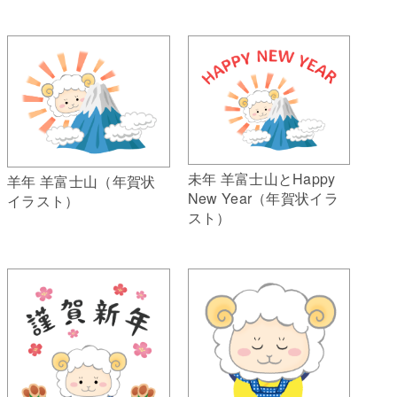
未年 羊富士山とHappy
羊年 羊富士山（年賀状
New Year（年賀状イラ
イラスト）
スト）