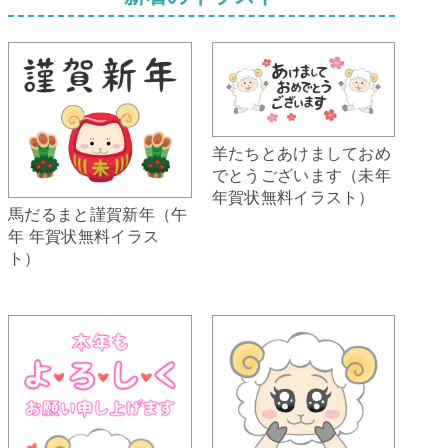
羊たちとあけましておめ
でとうございます（未年
年賀状無料イラスト）
馬だるまと謹賀新年（午
年 年賀状無料イラス
ト）