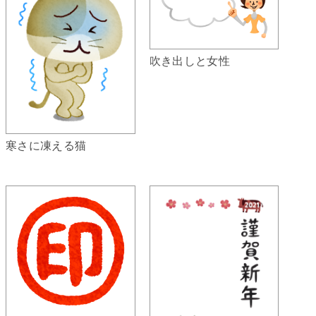
吹き出しと女性
寒さに凍える猫