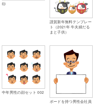
印
謹賀新年無料テンプレー
ト（2021年 牛夫婦だる
まと子供）
中年男性の顔セット 002
ボードを持つ男性会社員