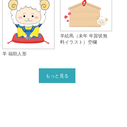
羊絵馬（未年 年賀状無
料イラスト）空欄
羊 福助人形
もっと見る