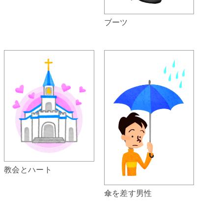
ブーツ
教会とハート
傘を差す男性