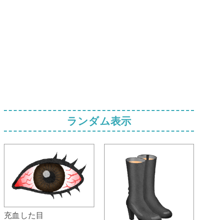
ランダム表示
充血した目