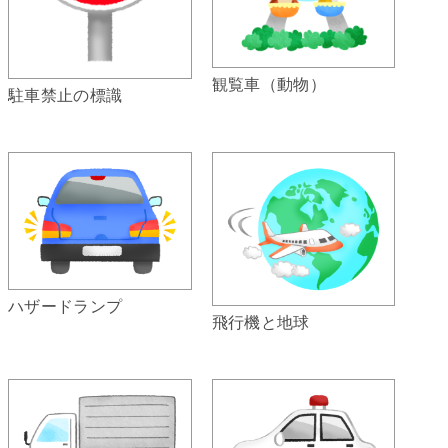
観覧車（動物）
駐車禁止の標識
ハザードランプ
飛行機と地球