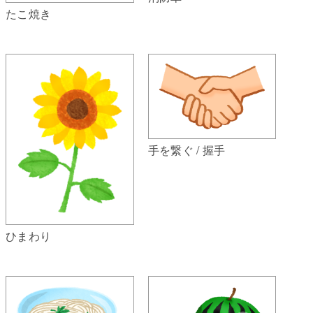
たこ焼き
手を繋ぐ / 握手
ひまわり