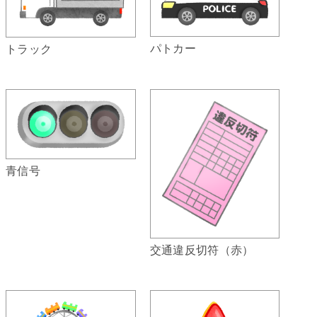
パトカー
トラック
青信号
交通違反切符（赤）