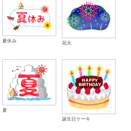
夏休み
花火
夏
誕生日ケーキ