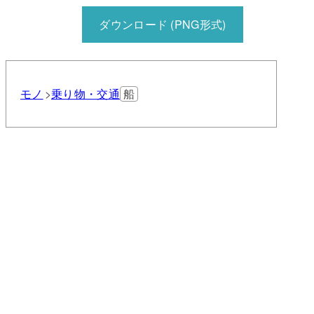
ダウンロード (PNG形式)
モノ
乗り物・交通
船