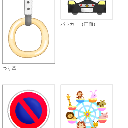
パトカー（正面）
つり革