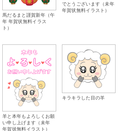
でとうございます（未年
年賀状無料イラスト）
馬だるまと謹賀新年（午
年 年賀状無料イラス
ト）
キラキラした目の羊
羊と本年もよろしくお願
い申し上げます（未年
年賀状無料イラスト）