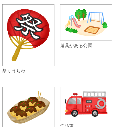
遊具がある公園
祭りうちわ
消防車