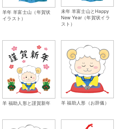
未年 羊富士山とHappy
羊年 羊富士山（年賀状
New Year（年賀状イラ
イラスト）
スト）
羊 福助人形（お辞儀）
羊 福助人形と謹賀新年