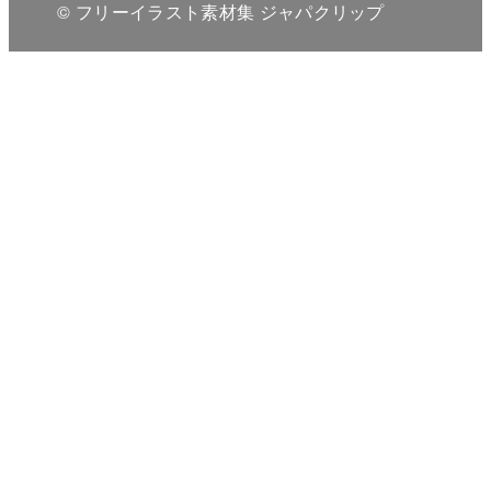
© フリーイラスト素材集 ジャパクリップ