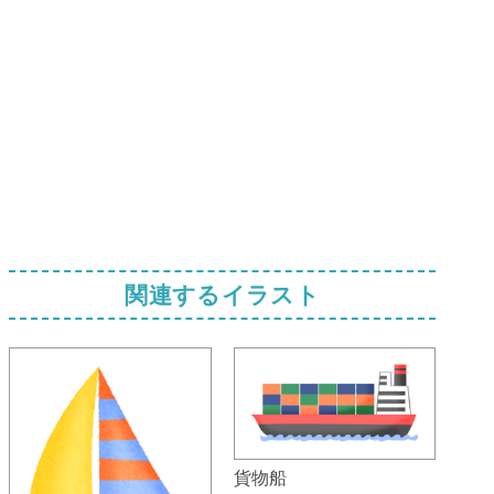
関連するイラスト
貨物船