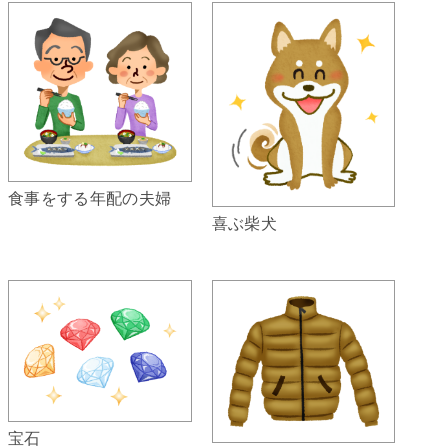
食事をする年配の夫婦
喜ぶ柴犬
宝石