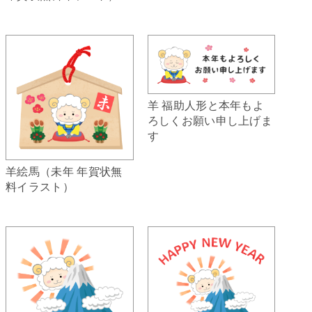
羊 福助人形と本年もよ
ろしくお願い申し上げま
す
羊絵馬（未年 年賀状無
料イラスト）