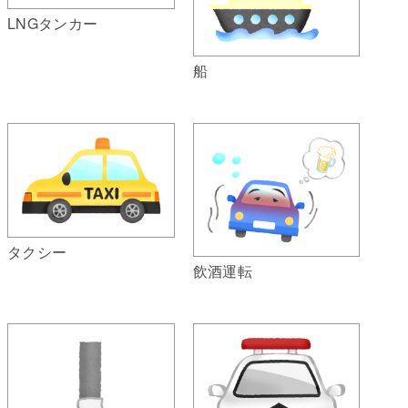
LNGタンカー
船
タクシー
飲酒運転