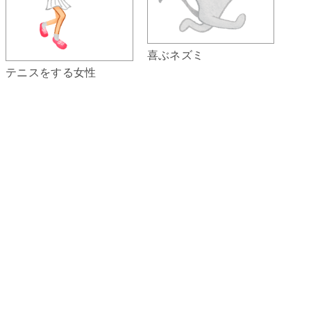
喜ぶネズミ
テニスをする女性