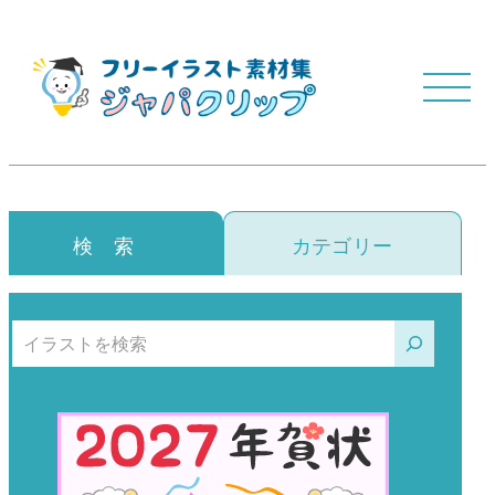
検 索
カテゴリー
検索