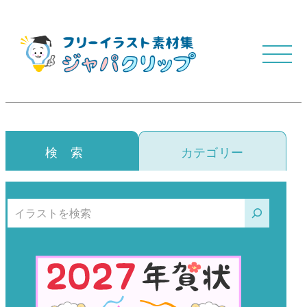
検 索
カテゴリー
検索