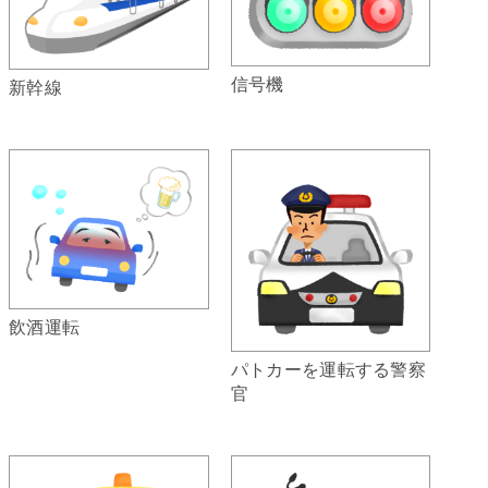
信号機
新幹線
飲酒運転
パトカーを運転する警察
官