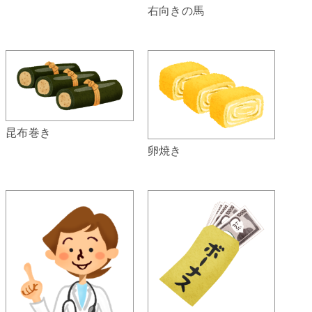
右向きの馬
昆布巻き
卵焼き