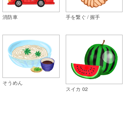
消防車
手を繋ぐ / 握手
そうめん
スイカ 02