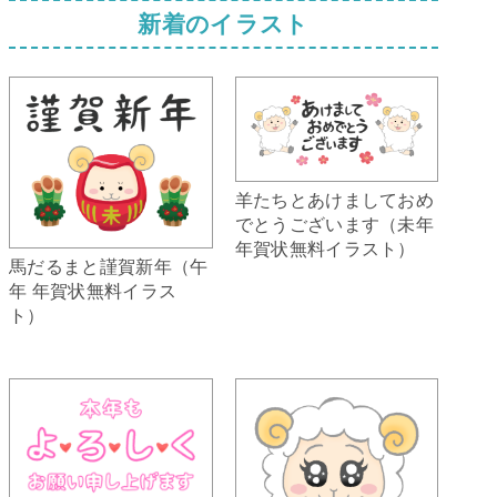
新着のイラスト
羊たちとあけましておめ
でとうございます（未年
年賀状無料イラスト）
馬だるまと謹賀新年（午
年 年賀状無料イラス
ト）