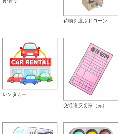
青信号
荷物を運ぶドローン
レンタカー
交通違反切符（赤）