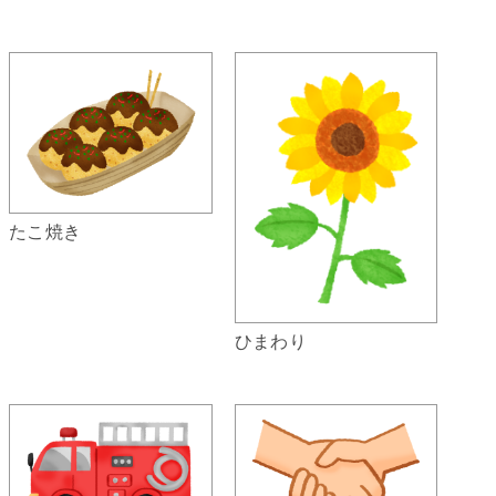
たこ焼き
ひまわり