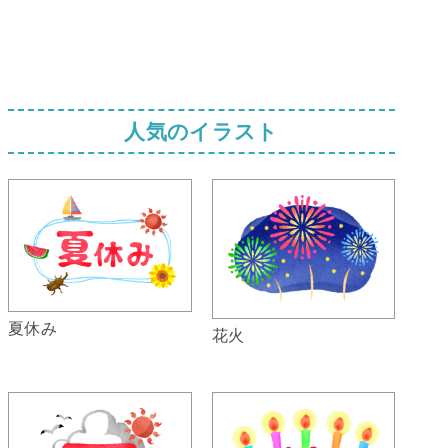
人気のイラスト
夏休み
花火