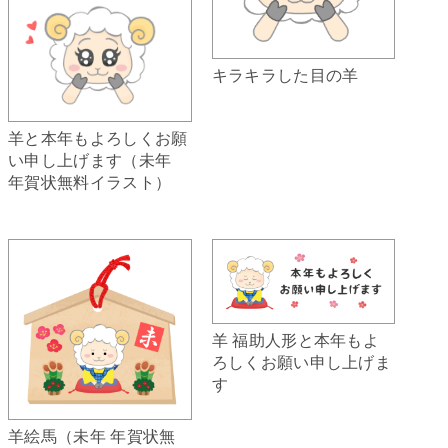
キラキラした目の羊
羊と本年もよろしくお願
い申し上げます（未年
年賀状無料イラスト）
羊 福助人形と本年もよ
ろしくお願い申し上げま
す
羊絵馬（未年 年賀状無