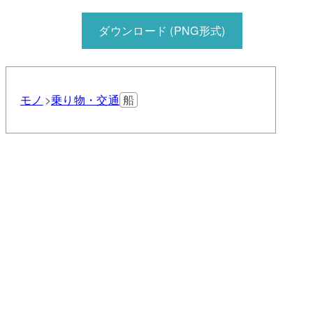
ダウンロード (PNG形式)
モノ
乗り物・交通
船