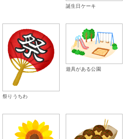
誕生日ケーキ
遊具がある公園
祭りうちわ