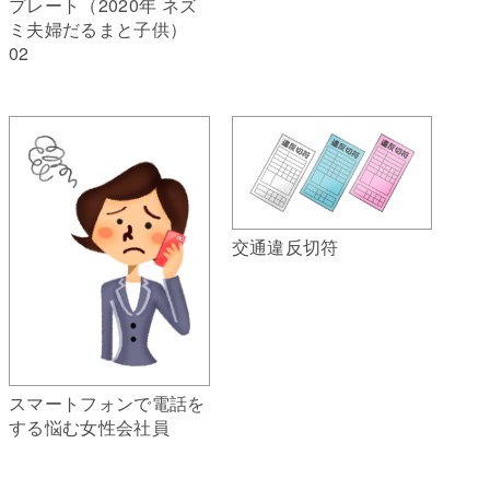
プレート（2020年 ネズ
ミ夫婦だるまと子供）
02
交通違反切符
スマートフォンで電話を
する悩む女性会社員