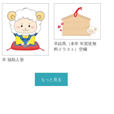
羊絵馬（未年 年賀状無
料イラスト）空欄
羊 福助人形
もっと見る