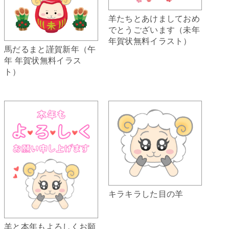
羊たちとあけましておめ
でとうございます（未年
年賀状無料イラスト）
馬だるまと謹賀新年（午
年 年賀状無料イラス
ト）
キラキラした目の羊
羊と本年もよろしくお願