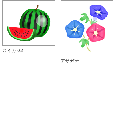
スイカ 02
アサガオ