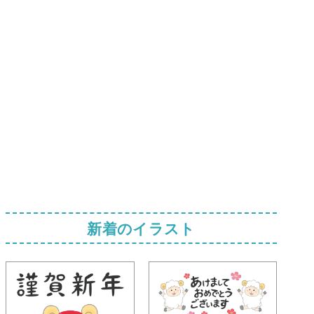
新着のイラスト