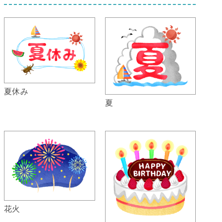
夏休み
夏
花火