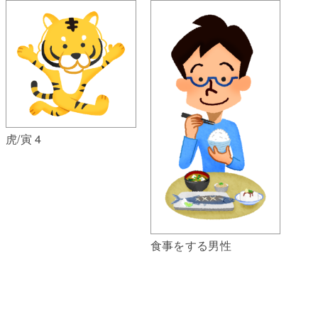
虎/寅 4
食事をする男性