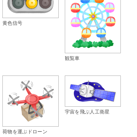
黄色信号
観覧車
宇宙を飛ぶ人工衛星
荷物を運ぶドローン