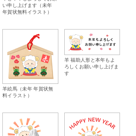
い申し上げます（未年
年賀状無料イラスト）
羊 福助人形と本年もよ
ろしくお願い申し上げま
す
羊絵馬（未年 年賀状無
料イラスト）