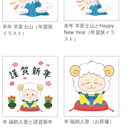
未年 羊富士山とHappy
羊年 羊富士山（年賀状
New Year（年賀状イラ
イラスト）
スト）
羊 福助人形（お辞儀）
羊 福助人形と謹賀新年