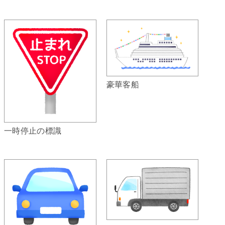
豪華客船
一時停止の標識