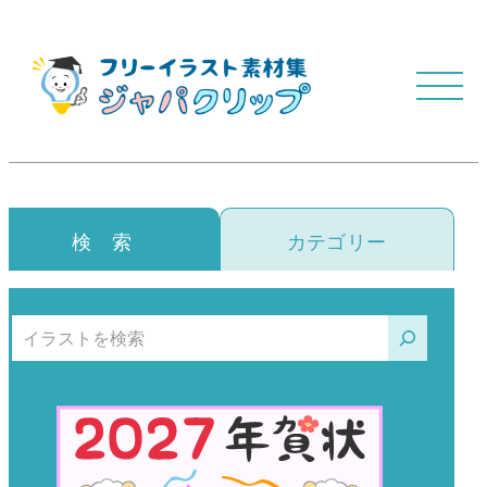
検 索
カテゴリー
検索