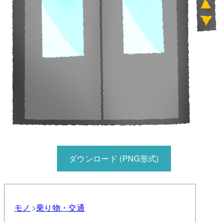
ダウンロード (PNG形式)
モノ
乗り物・交通