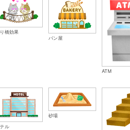
り橋効果
パン屋
ATM
砂場
テル