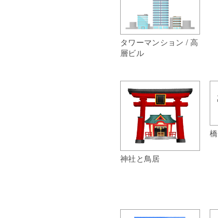
タワーマンション / 高
層ビル
橋
神社と鳥居