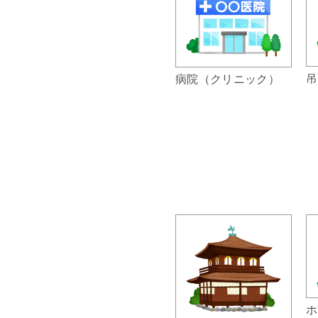
吊
病院（クリニック）
ホ