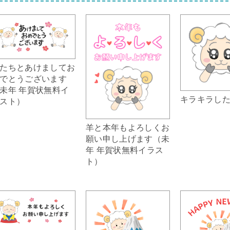
たちとあけましてお
でとうございます
未年 年賀状無料イ
キラキラし
スト）
羊と本年もよろしくお
願い申し上げます（未
年 年賀状無料イラス
ト）