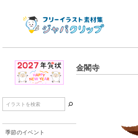
金閣寺
検索
季節のイベント