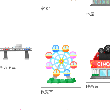
家 04
本屋
を渡る車
映画館
観覧車