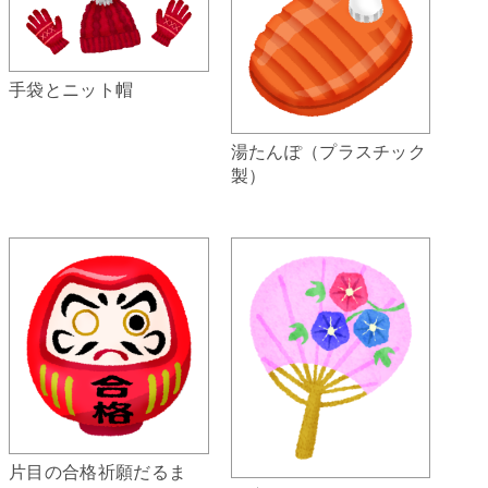
手袋とニット帽
湯たんぽ（プラスチック
製）
片目の合格祈願だるま