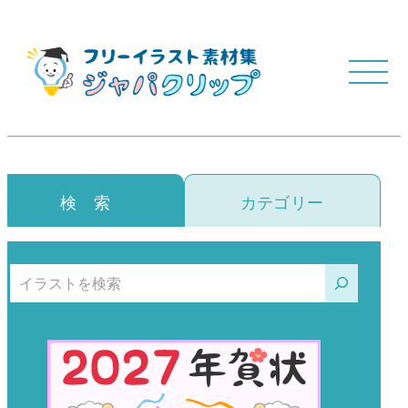
検 索
カテゴリー
検索