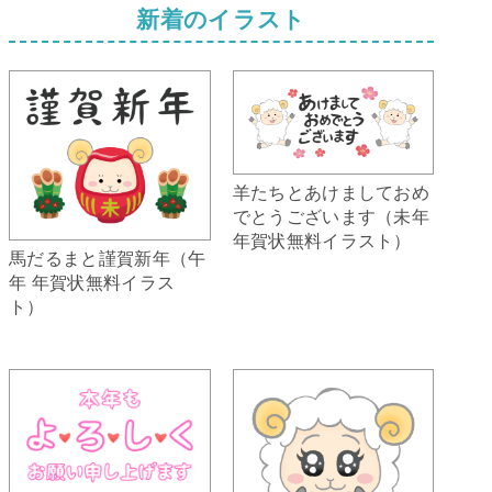
新着のイラスト
羊たちとあけましておめ
でとうございます（未年
年賀状無料イラスト）
馬だるまと謹賀新年（午
年 年賀状無料イラス
ト）