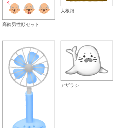
大根畑
高齢男性顔セット
アザラシ