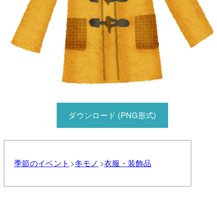
ダウンロード (PNG形式)
季節のイベント
冬
モノ
衣服・装飾品