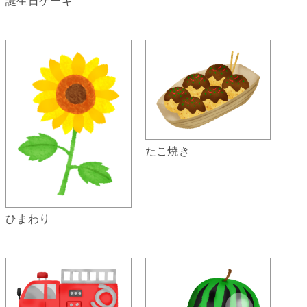
誕生日ケーキ
たこ焼き
ひまわり