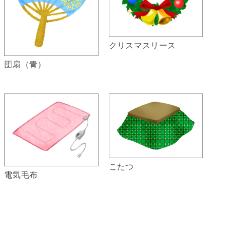
クリスマスリース
団扇（青）
こたつ
電気毛布