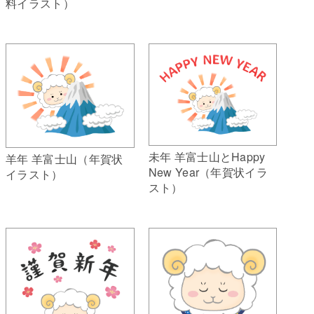
料イラスト）
未年 羊富士山とHappy
羊年 羊富士山（年賀状
New Year（年賀状イラ
イラスト）
スト）