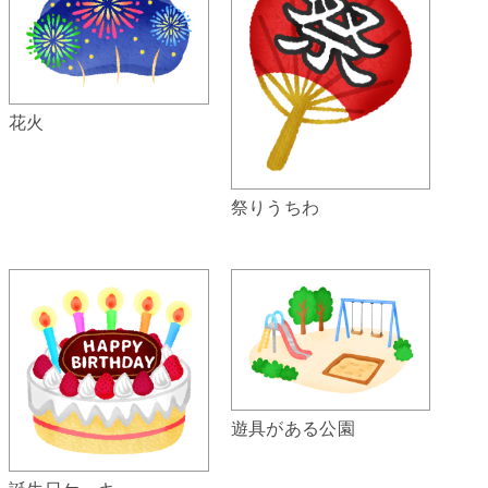
花火
祭りうちわ
遊具がある公園