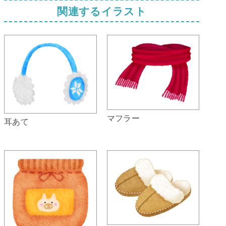
関連するイラスト
マフラー
耳あて