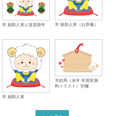
羊 福助人形（お辞儀）
羊 福助人形と謹賀新年
羊絵馬（未年 年賀状無
料イラスト）空欄
羊 福助人形