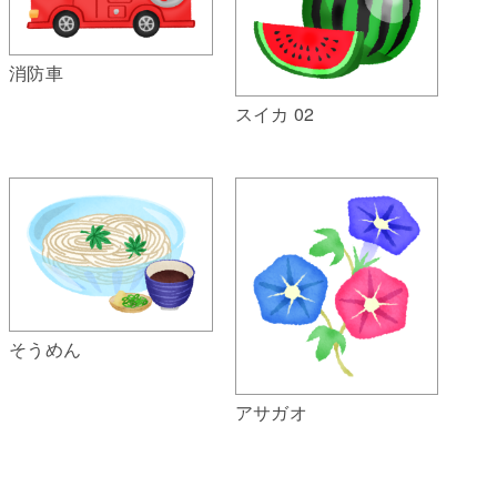
消防車
スイカ 02
そうめん
アサガオ