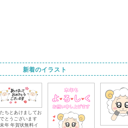
新着のイラスト
たちとあけましてお
でとうございます
未年 年賀状無料イ