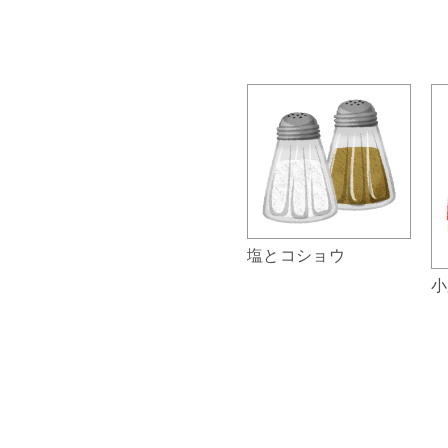
塩とコショウ
小