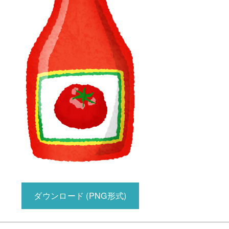
ダウンロード (PNG形式)