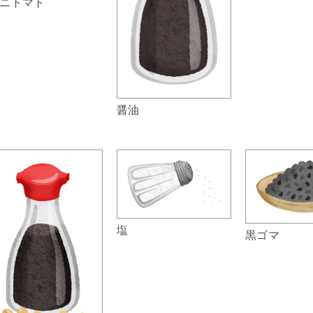
ニトマト
醤油
塩
黒ゴマ