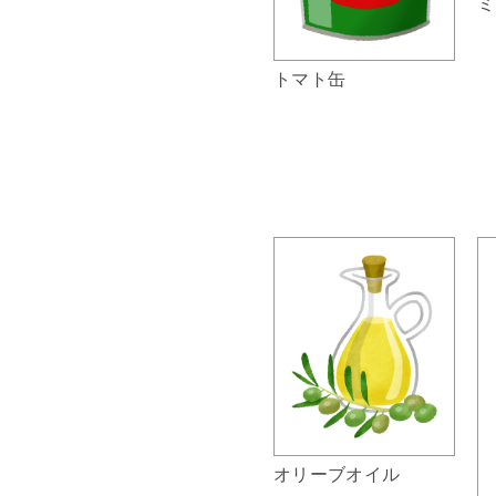
ミ
トマト缶
オリーブオイル