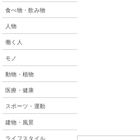
食べ物・飲み物
人物
働く人
モノ
動物・植物
医療・健康
スポーツ・運動
建物・風景
ライフスタイル