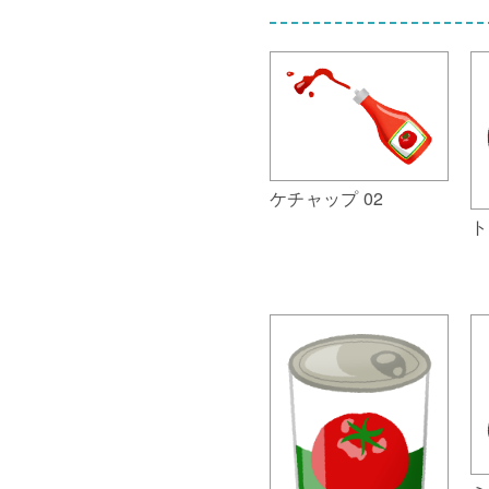
ケチャップ 02
ト