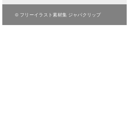
© フリーイラスト素材集 ジャパクリップ