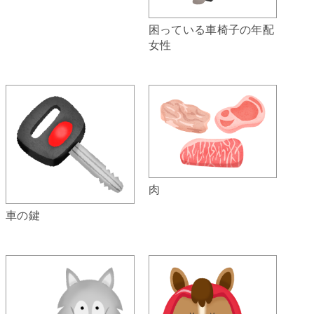
困っている車椅子の年配
女性
肉
車の鍵