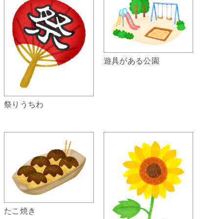
遊具がある公園
祭りうちわ
たこ焼き