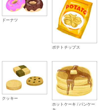
ドーナツ
ポテトチップス
クッキー
ホットケーキ / パンケー
キ