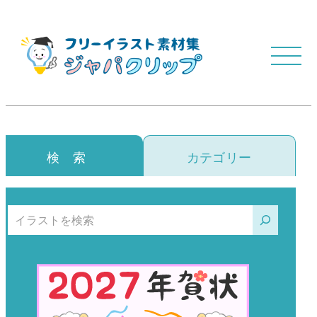
検 索
カテゴリー
検索