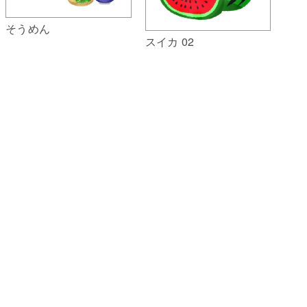
そうめん
スイカ 02