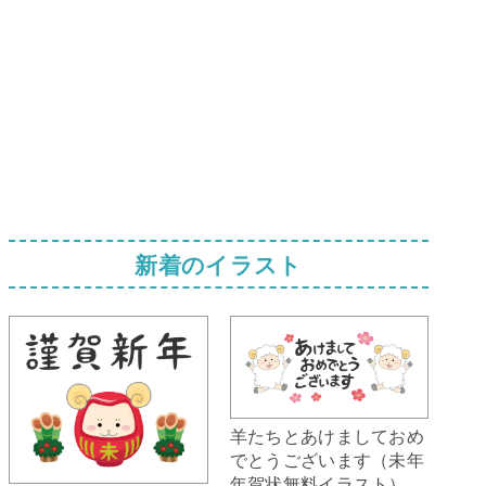
新着のイラスト
羊たちとあけましておめ
でとうございます（未年
年賀状無料イラスト）