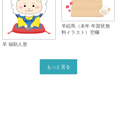
羊絵馬（未年 年賀状無
料イラスト）空欄
羊 福助人形
もっと見る