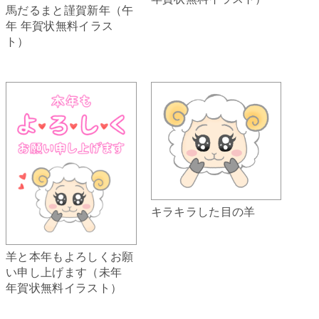
馬だるまと謹賀新年（午
年 年賀状無料イラス
ト）
キラキラした目の羊
羊と本年もよろしくお願
い申し上げます（未年
年賀状無料イラスト）