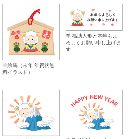
羊 福助人形と本年もよ
ろしくお願い申し上げま
す
羊絵馬（未年 年賀状無
料イラスト）