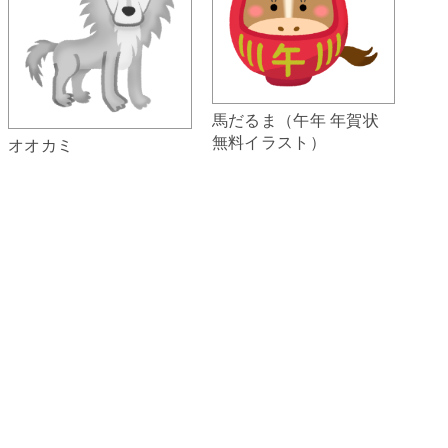
馬だるま（午年 年賀状
無料イラスト）
オオカミ