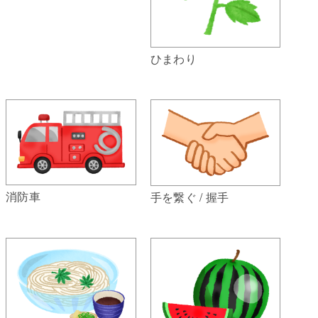
ひまわり
消防車
手を繋ぐ / 握手