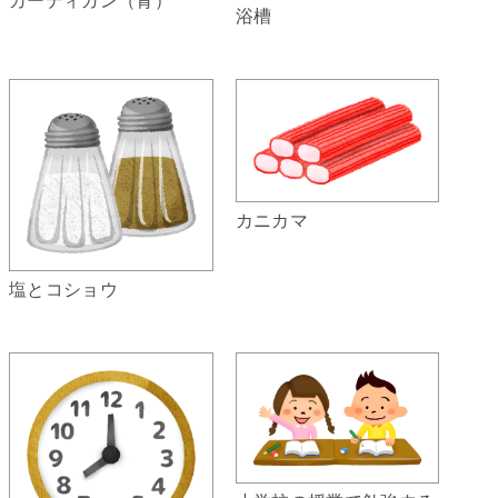
浴槽
カニカマ
塩とコショウ