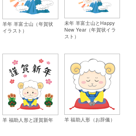
未年 羊富士山とHappy
羊年 羊富士山（年賀状
New Year（年賀状イラ
イラスト）
スト）
羊 福助人形（お辞儀）
羊 福助人形と謹賀新年