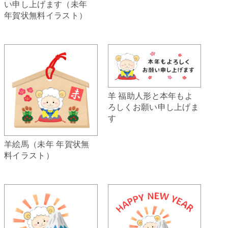
い申し上げます（未年
年賀状無料イラスト）
羊 福助人形と本年もよ
ろしくお願い申し上げま
す
羊絵馬（未年 年賀状無
料イラスト）