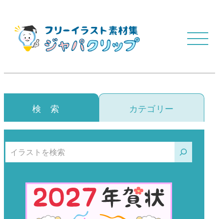
検 索
カテゴリー
検索