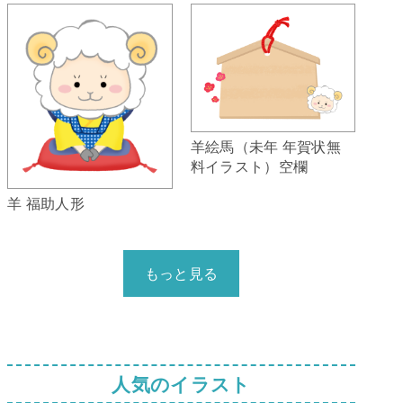
羊絵馬（未年 年賀状無
料イラスト）空欄
羊 福助人形
もっと見る
人気のイラスト