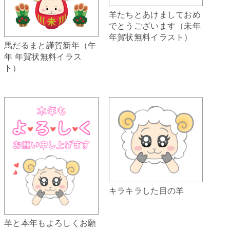
羊たちとあけましておめ
でとうございます（未年
年賀状無料イラスト）
馬だるまと謹賀新年（午
年 年賀状無料イラス
ト）
キラキラした目の羊
羊と本年もよろしくお願