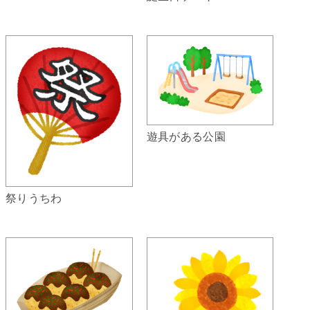
遊具がある公園
祭りうちわ