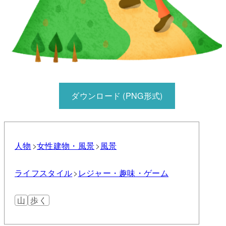
ダウンロード (PNG形式)
人物
女性
建物・風景
風景
ライフスタイル
レジャー・趣味・ゲーム
山
歩く