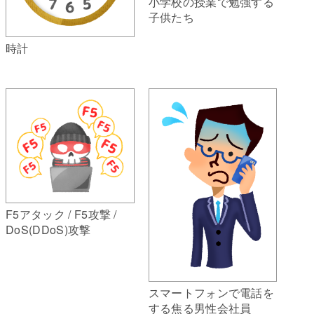
小学校の授業で勉強する
子供たち
時計
F5アタック / F5攻撃 /
DoS(DDoS)攻撃
スマートフォンで電話を
する焦る男性会社員