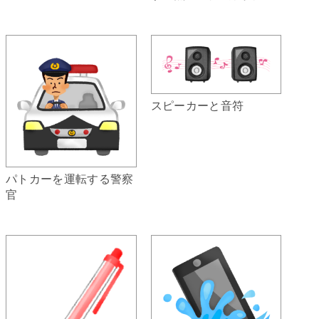
スピーカーと音符
パトカーを運転する警察
官