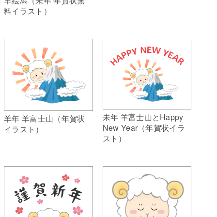
羊絵馬（未年 年賀状無
料イラスト）
未年 羊富士山とHappy
羊年 羊富士山（年賀状
New Year（年賀状イラ
イラスト）
スト）