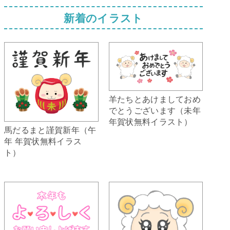
新着のイラスト
羊たちとあけましておめ
でとうございます（未年
年賀状無料イラスト）
馬だるまと謹賀新年（午
年 年賀状無料イラス
ト）