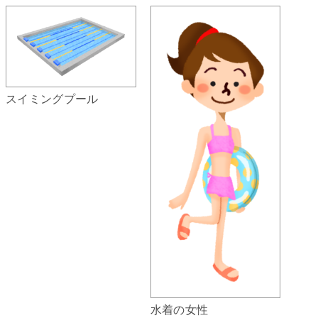
スイミングプール
水着の女性