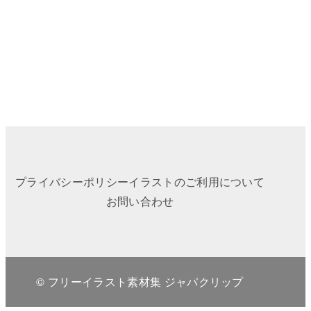
プライバシーポリシー
イラストのご利用について
お問い合わせ
© フリーイラスト素材集 ジャパクリップ