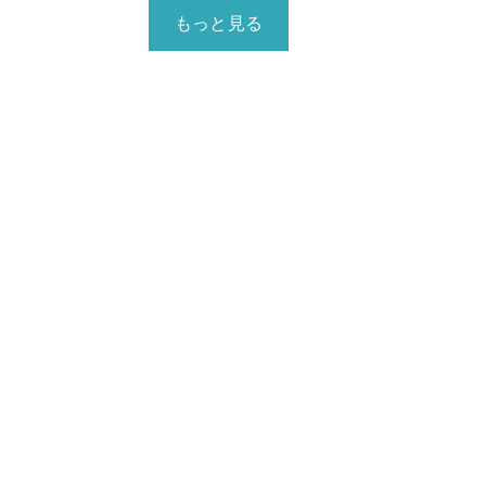
もっと見る