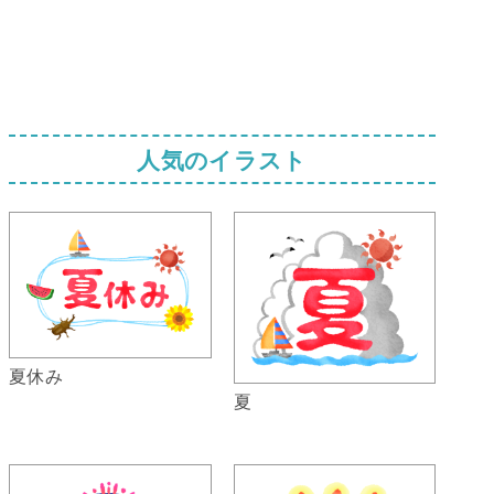
人気のイラスト
夏休み
夏