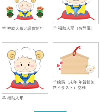
羊 福助人形（お辞儀）
羊 福助人形と謹賀新年
羊絵馬（未年 年賀状無
料イラスト）空欄
羊 福助人形