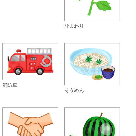
ひまわり
消防車
そうめん