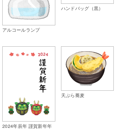
ハンドバッグ（黒）
アルコールランプ
天ぷら蕎麦
2024年辰年 謹賀新年年