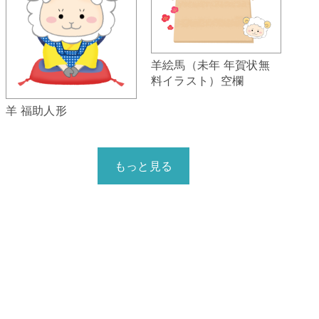
羊絵馬（未年 年賀状無
料イラスト）空欄
羊 福助人形
もっと見る