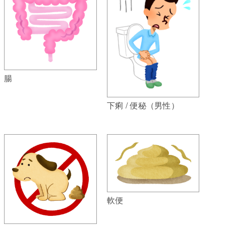
腸
下痢 / 便秘（男性）
軟便