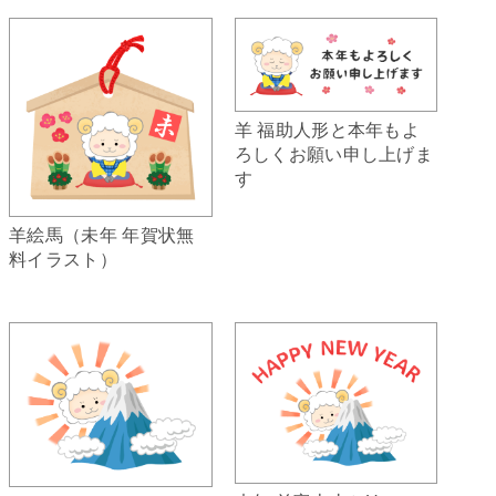
羊 福助人形と本年もよ
ろしくお願い申し上げま
す
羊絵馬（未年 年賀状無
料イラスト）