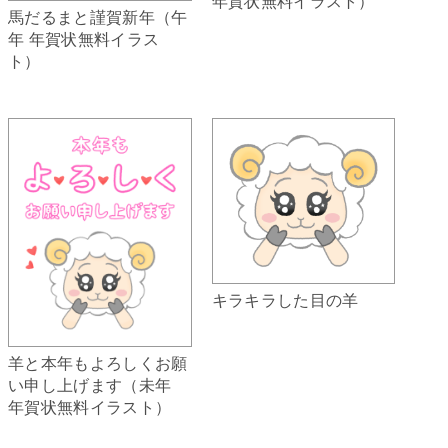
年賀状無料イラスト）
馬だるまと謹賀新年（午
年 年賀状無料イラス
ト）
キラキラした目の羊
羊と本年もよろしくお願
い申し上げます（未年
年賀状無料イラスト）