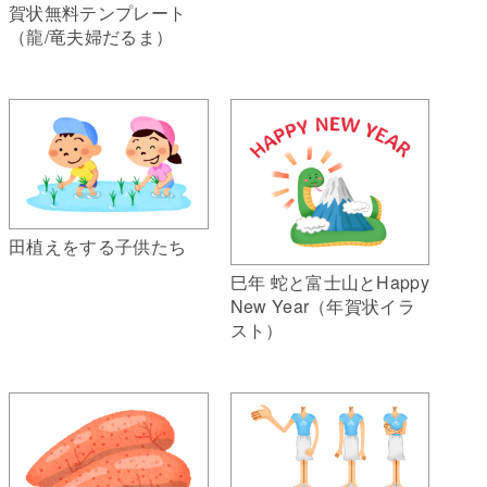
賀状無料テンプレート
（龍/竜夫婦だるま）
田植えをする子供たち
巳年 蛇と富士山とHappy
New Year（年賀状イラ
スト）