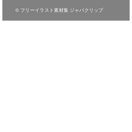
© フリーイラスト素材集 ジャパクリップ