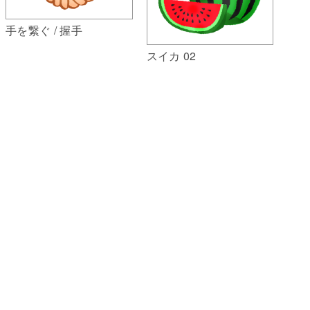
手を繋ぐ / 握手
スイカ 02