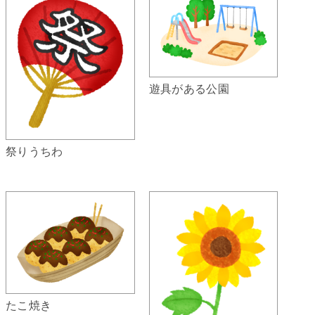
遊具がある公園
祭りうちわ
たこ焼き