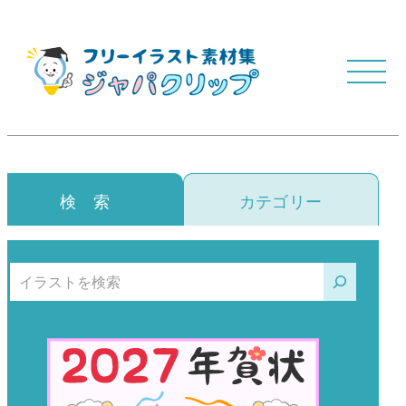
検 索
カテゴリー
検索