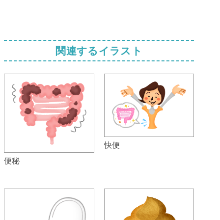
関連するイラスト
快便
便秘