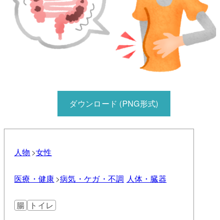
ダウンロード (PNG形式)
人物
女性
医療・健康
病気・ケガ・不調
人体・臓器
腸
トイレ