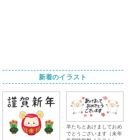
新着のイラスト
羊たちとあけましておめ
でとうございます（未年