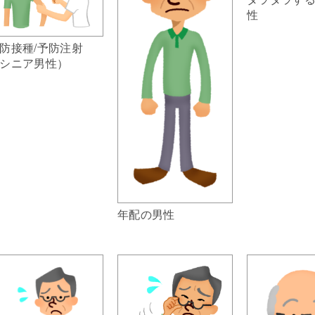
性
防接種/予防注射
シニア男性）
年配の男性