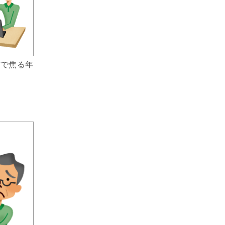
前で焦る年