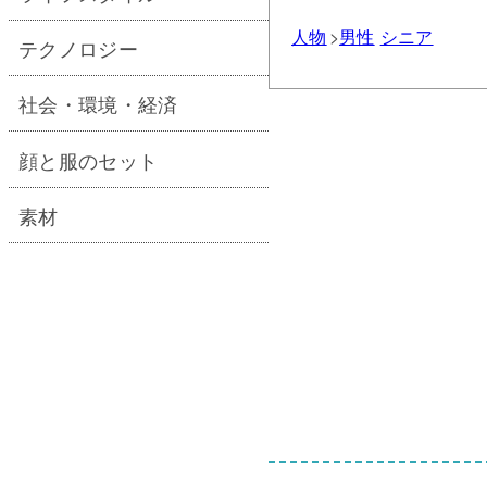
人物
男性
シニア
テクノロジー
社会・環境・経済
顔と服のセット
素材