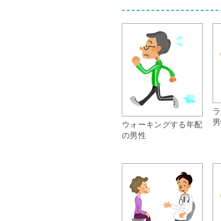
ラ
男
ウォーキングする年配
の男性