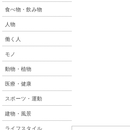
食べ物・飲み物
人物
働く人
モノ
動物・植物
医療・健康
スポーツ・運動
建物・風景
ライフスタイル