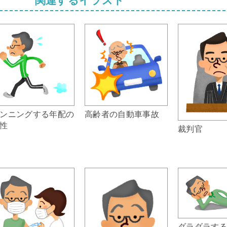
高齢者の自動車事故
ンニングする年配の
性
裁判官
ダラダラす