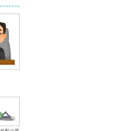
る年配の男