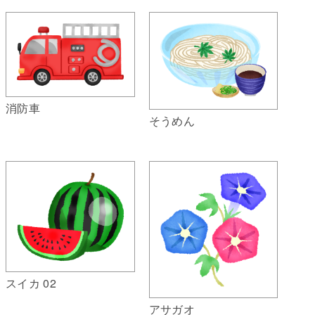
消防車
そうめん
スイカ 02
アサガオ