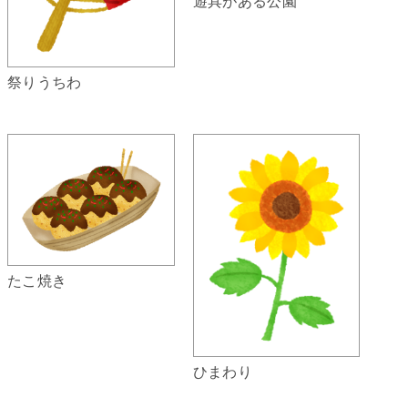
遊具がある公園
祭りうちわ
たこ焼き
ひまわり