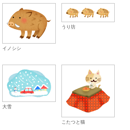
うり坊
イノシシ
大雪
こたつと猫