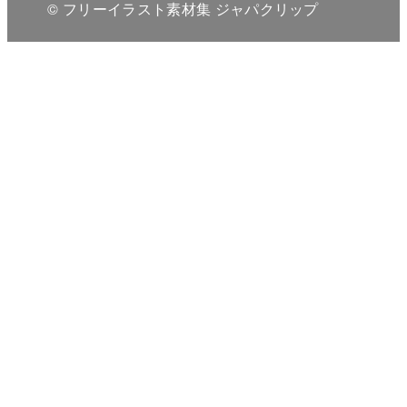
© フリーイラスト素材集 ジャパクリップ