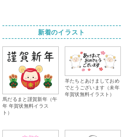
新着のイラスト
羊たちとあけましておめ
でとうございます（未年
年賀状無料イラスト）
馬だるまと謹賀新年（午
年 年賀状無料イラス
ト）