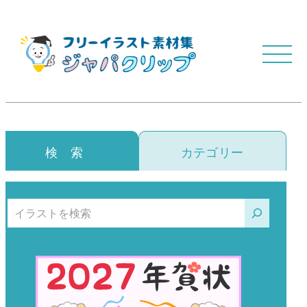
検 索
カテゴリー
検索