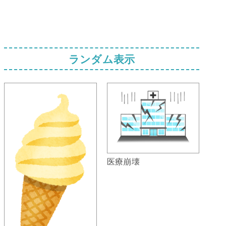
ランダム表示
医療崩壊