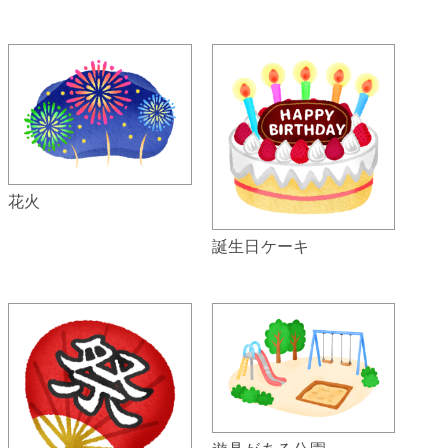
花火
誕生日ケーキ