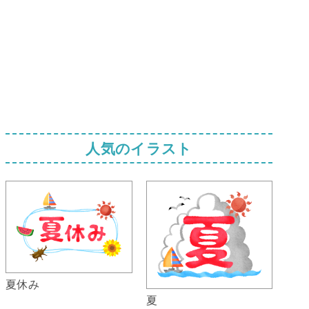
人気のイラスト
夏休み
夏