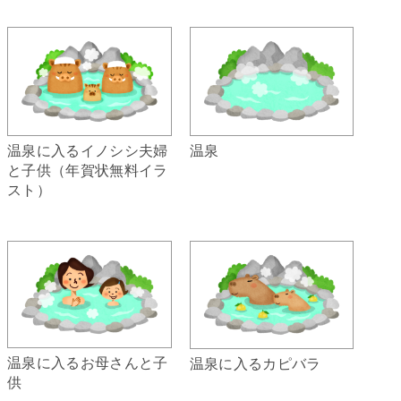
温泉に入るイノシシ夫婦
温泉
と子供（年賀状無料イラ
スト）
温泉に入るお母さんと子
温泉に入るカピバラ
供