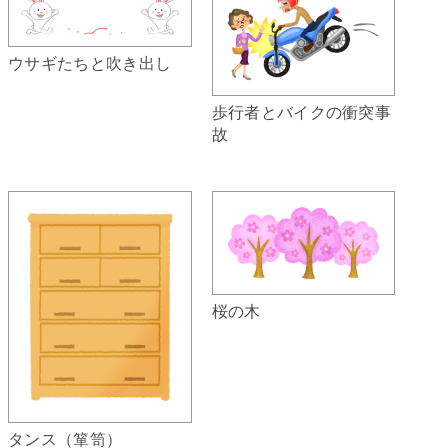
ウサギたちと吹き出し
歩行者とバイクの衝突事
故
桜の木
タンス（箪笥）