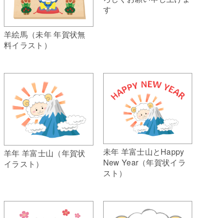
す
羊絵馬（未年 年賀状無
料イラスト）
未年 羊富士山とHappy
羊年 羊富士山（年賀状
New Year（年賀状イラ
イラスト）
スト）