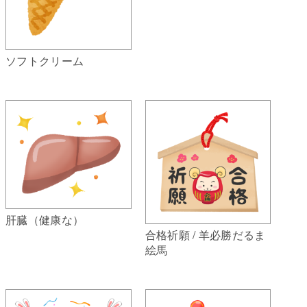
ソフトクリーム
肝臓（健康な）
合格祈願 / 羊必勝だるま
絵馬