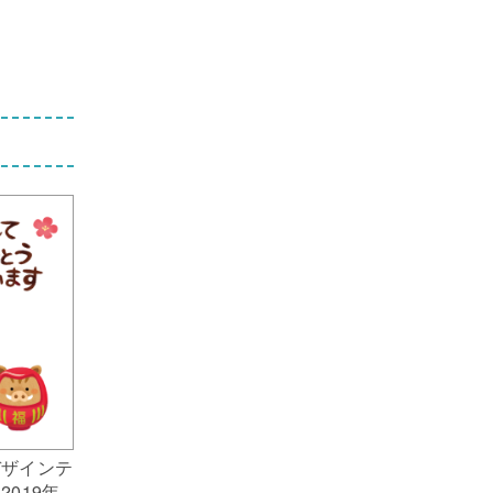
デザインテ
019年