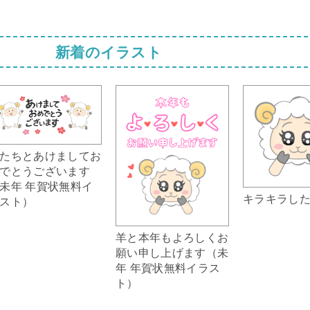
新着のイラスト
たちとあけましてお
でとうございます
未年 年賀状無料イ
キラキラし
スト）
羊と本年もよろしくお
願い申し上げます（未
年 年賀状無料イラス
ト）