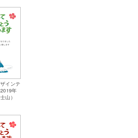
デザインテ
019年
富士山）