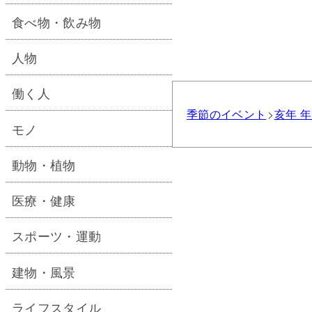
食べ物・飲み物
人物
働く人
季節のイベント
亥年 
モノ
動物・植物
医療・健康
スポーツ・運動
建物・風景
ライフスタイル