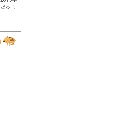
婦だるま）