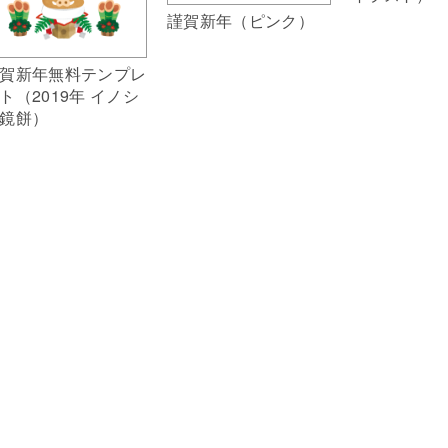
謹賀新年（ピンク）
賀新年無料テンプレ
ト（2019年 イノシ
鏡餅）