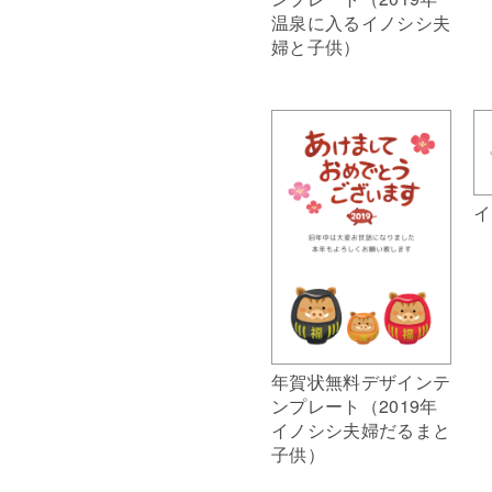
温泉に入るイノシシ夫
婦と子供）
イ
年賀状無料デザインテ
ンプレート（2019年
イノシシ夫婦だるまと
子供）