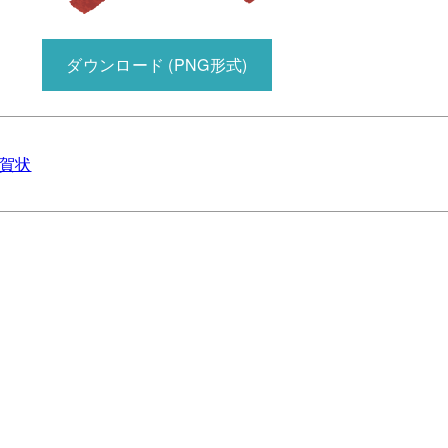
ダウンロード (PNG形式)
年賀状