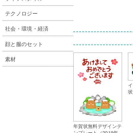
テクノロジー
社会・環境・経済
顔と服のセット
素材
イ
状
年賀状無料デザインテ
ンプレート（2019年