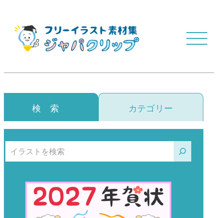
検 索
カテゴリー
検索