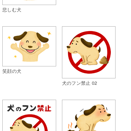
悲しむ犬
笑顔の犬
犬のフン禁止 02