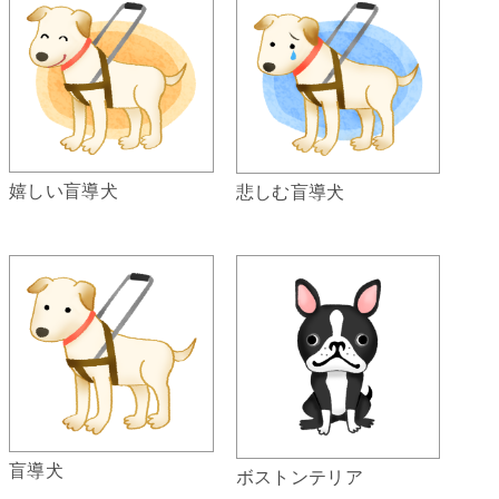
嬉しい盲導犬
悲しむ盲導犬
盲導犬
ボストンテリア