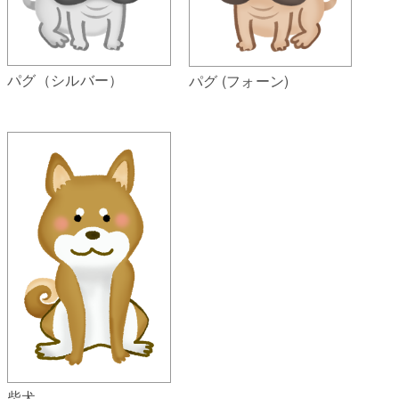
パグ（シルバー）
パグ (フォーン)
柴犬