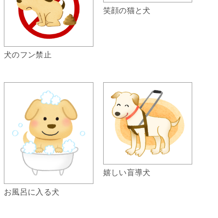
笑顔の猫と犬
犬のフン禁止
嬉しい盲導犬
お風呂に入る犬