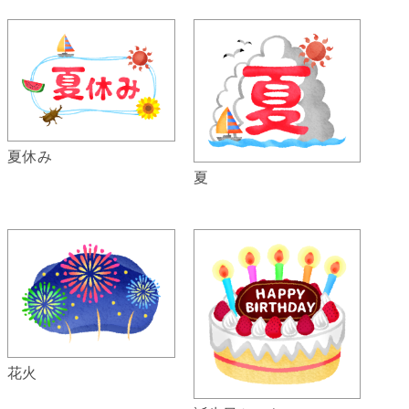
夏休み
夏
花火