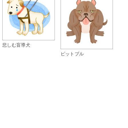
悲しむ盲導犬
ピットブル