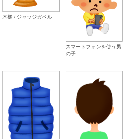
木槌 / ジャッジガベル
スマートフォンを使う男
の子