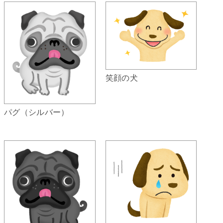
笑顔の犬
パグ（シルバー）