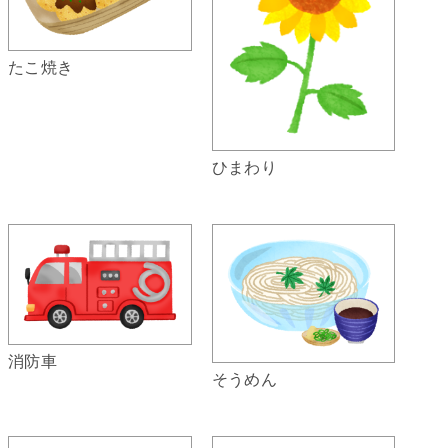
たこ焼き
ひまわり
消防車
そうめん