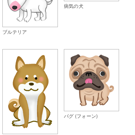
病気の犬
ブルテリア
パグ (フォーン)