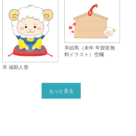
羊絵馬（未年 年賀状無
料イラスト）空欄
羊 福助人形
もっと見る