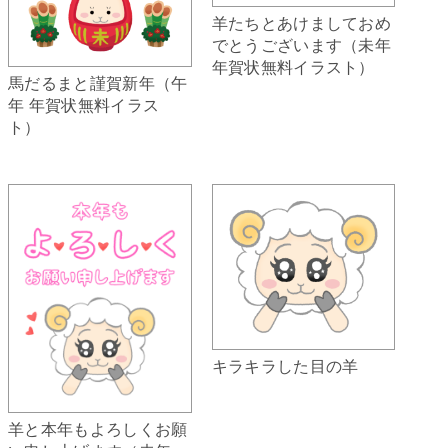
羊たちとあけましておめ
でとうございます（未年
年賀状無料イラスト）
馬だるまと謹賀新年（午
年 年賀状無料イラス
ト）
キラキラした目の羊
羊と本年もよろしくお願