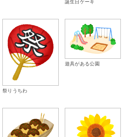
誕生日ケーキ
遊具がある公園
祭りうちわ