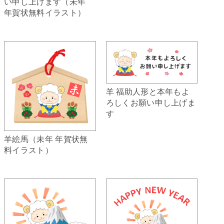
い申し上げます（未年
年賀状無料イラスト）
羊 福助人形と本年もよ
ろしくお願い申し上げま
す
羊絵馬（未年 年賀状無
料イラスト）