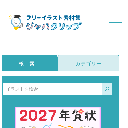
検 索
カテゴリー
検索