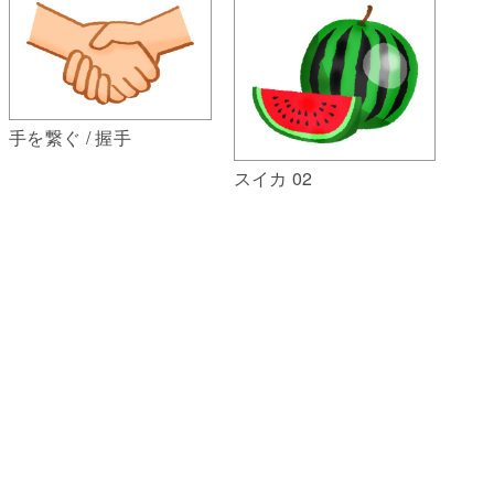
手を繋ぐ / 握手
スイカ 02