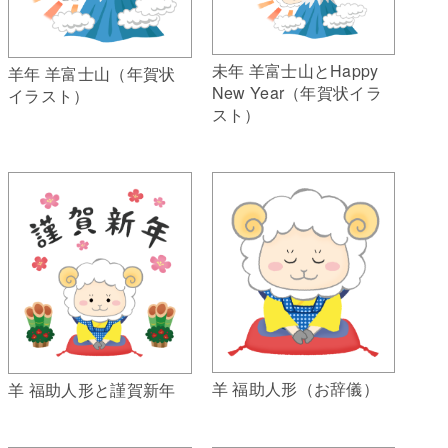
未年 羊富士山とHappy
羊年 羊富士山（年賀状
New Year（年賀状イラ
イラスト）
スト）
羊 福助人形（お辞儀）
羊 福助人形と謹賀新年