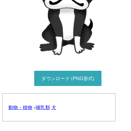
ダウンロード (PNG形式)
動物・植物
哺乳類
犬