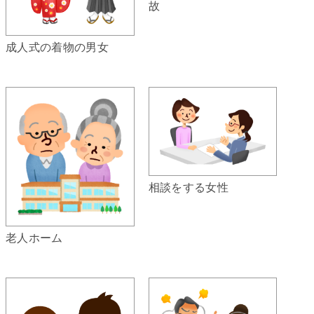
故
成人式の着物の男女
相談をする女性
老人ホーム