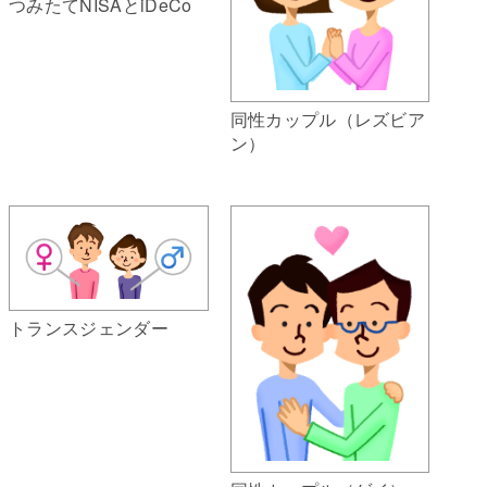
つみたてNISAとiDeCo
同性カップル（レズビア
ン）
トランスジェンダー