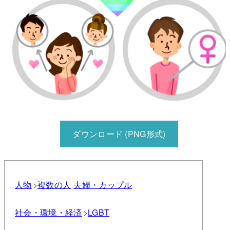
ダウンロード (PNG形式)
人物
複数の人
夫婦・カップル
社会・環境・経済
LGBT