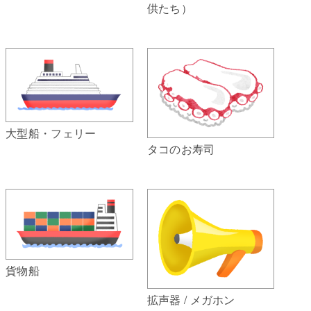
供たち）
大型船・フェリー
タコのお寿司
貨物船
拡声器 / メガホン