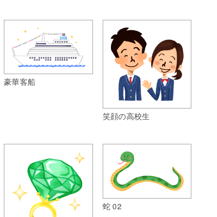
豪華客船
笑顔の高校生
蛇 02