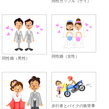
同性カップル（ゲイ）
同性婚（女性）
同性婚（男性）
歩行者とバイクの衝突事