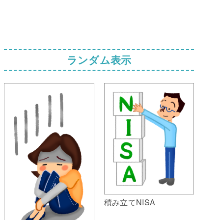
ランダム表示
積み立てNISA