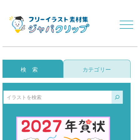
検 索
カテゴリー
検索