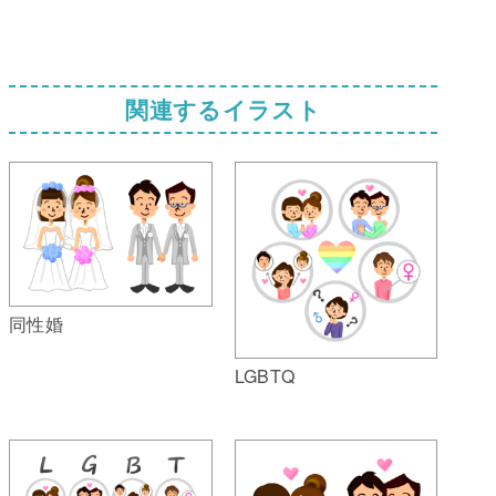
関連するイラスト
同性婚
LGBTQ