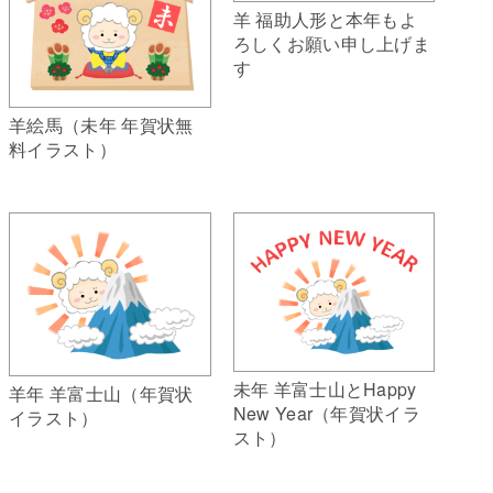
羊 福助人形と本年もよ
ろしくお願い申し上げま
す
羊絵馬（未年 年賀状無
料イラスト）
未年 羊富士山とHappy
羊年 羊富士山（年賀状
New Year（年賀状イラ
イラスト）
スト）