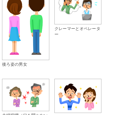
クレーマーとオペレータ
ー
後ろ姿の男女