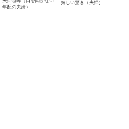
夫婦喧嘩（口を聞かない
嬉しい驚き（夫婦）
年配の夫婦）