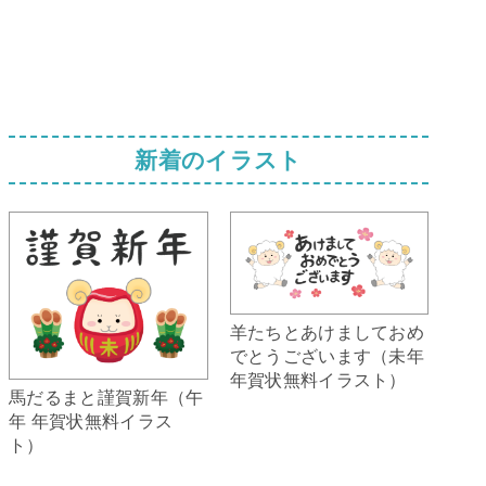
新着のイラスト
羊たちとあけましておめ
でとうございます（未年
年賀状無料イラスト）
馬だるまと謹賀新年（午
年 年賀状無料イラス
ト）