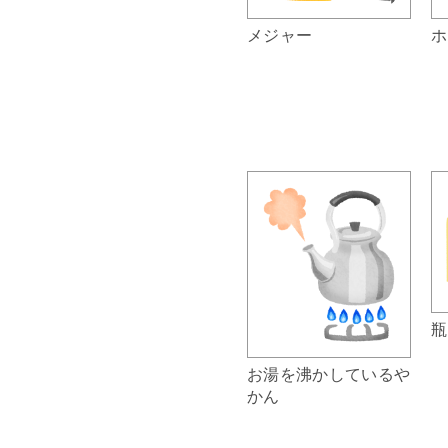
メジャー
ホ
瓶
お湯を沸かしているや
かん