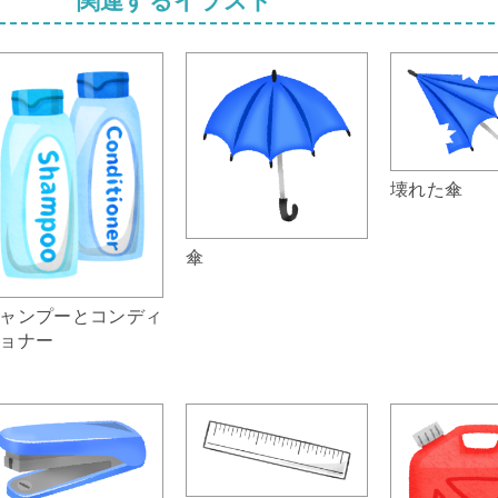
壊れた傘
傘
ャンプーとコンディ
ョナー