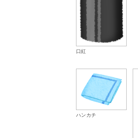
口紅
ハンカチ