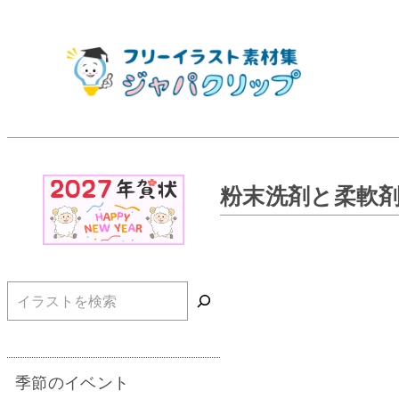
粉末洗剤と柔軟
検索
季節のイベント