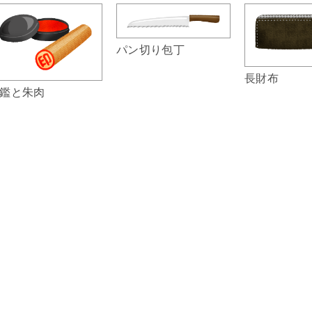
パン切り包丁
長財布
鑑と朱肉