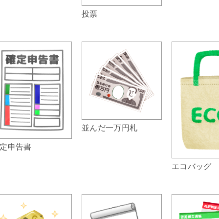
投票
並んだ一万円札
定申告書
エコバッグ