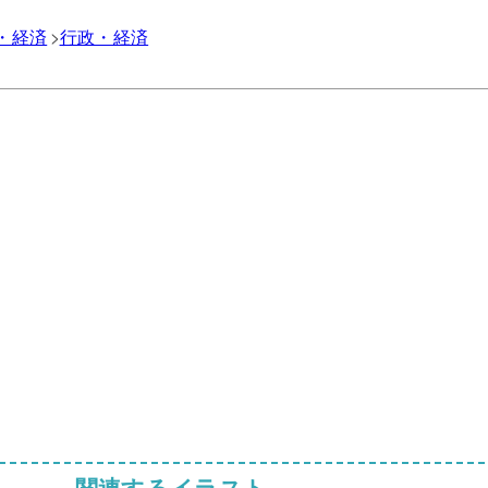
・経済
行政・経済
関連するイラスト