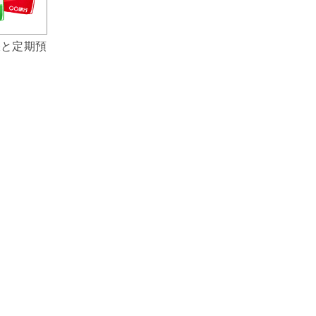
帳と定期預