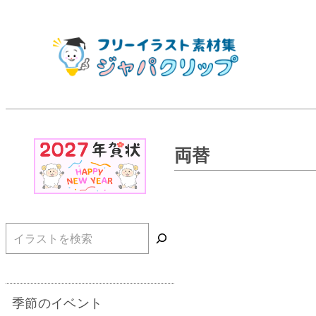
両替
検索
季節のイベント