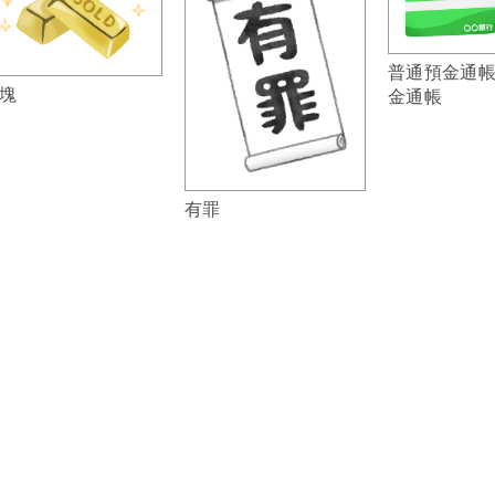
普通預金通
塊
金通帳
有罪