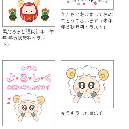
羊たちとあけましておめ
でとうございます（未年
年賀状無料イラスト）
馬だるまと謹賀新年（午
年 年賀状無料イラス
ト）
キラキラした目の羊