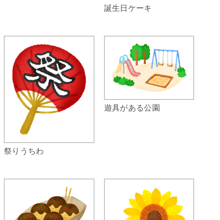
誕生日ケーキ
遊具がある公園
祭りうちわ