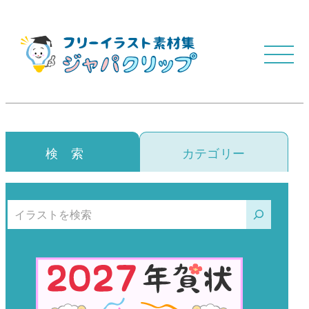
検 索
カテゴリー
検索