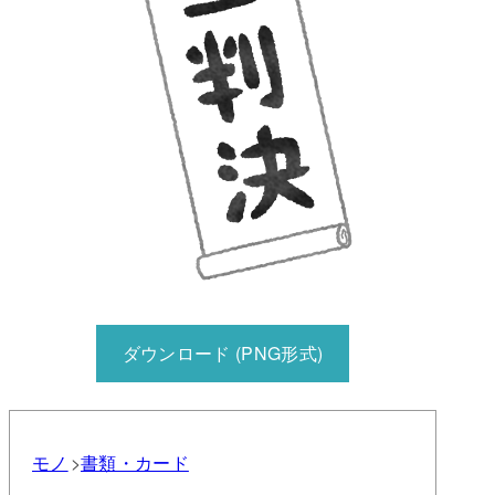
ダウンロード (PNG形式)
モノ
書類・カード