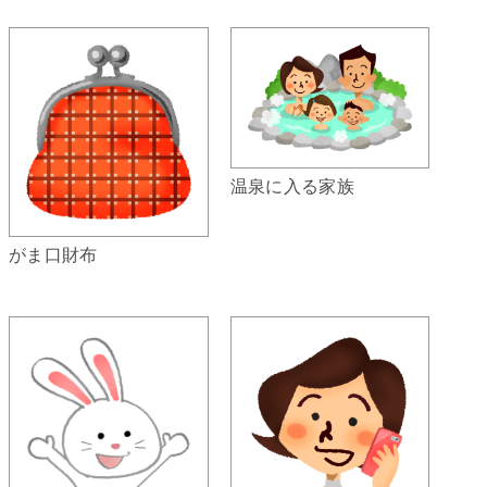
温泉に入る家族
がま口財布