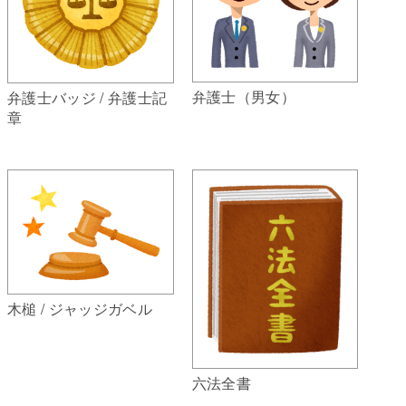
弁護士（男女）
弁護士バッジ / 弁護士記
章
木槌 / ジャッジガベル
六法全書