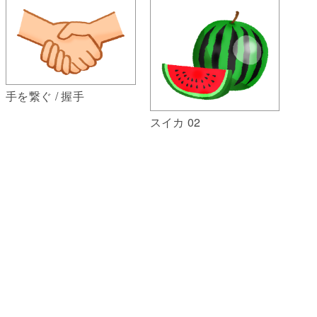
手を繋ぐ / 握手
スイカ 02