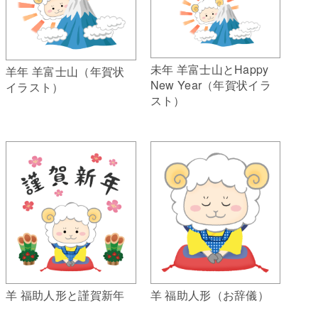
未年 羊富士山とHappy
羊年 羊富士山（年賀状
New Year（年賀状イラ
イラスト）
スト）
羊 福助人形（お辞儀）
羊 福助人形と謹賀新年