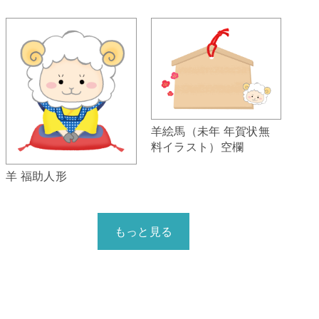
羊絵馬（未年 年賀状無
料イラスト）空欄
羊 福助人形
もっと見る