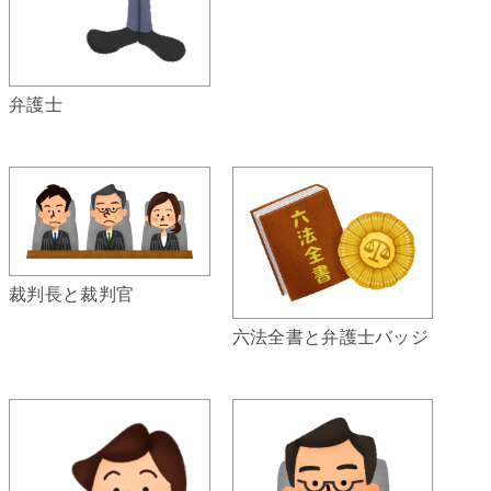
弁護士
裁判長と裁判官
六法全書と弁護士バッジ