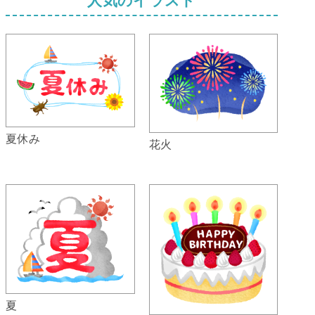
夏休み
花火
夏