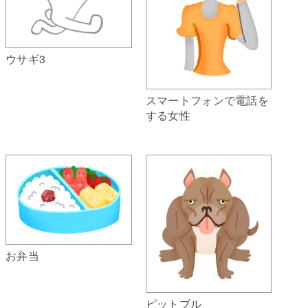
ウサギ3
スマートフォンで電話を
する女性
お弁当
ピットブル