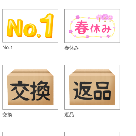
No.1
春休み
交換
返品