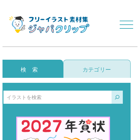
検 索
カテゴリー
検索