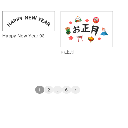
Happy New Year 03
お正月
1
2
…
6
>