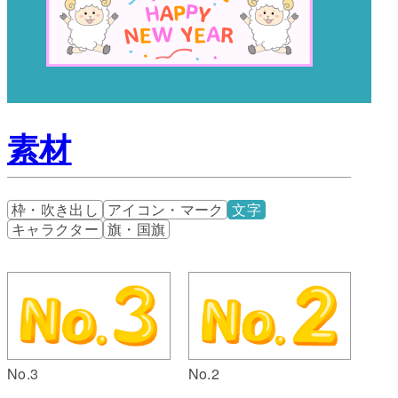
素材
枠・吹き出し
アイコン・マーク
文字
キャラクター
旗・国旗
No.3
No.2