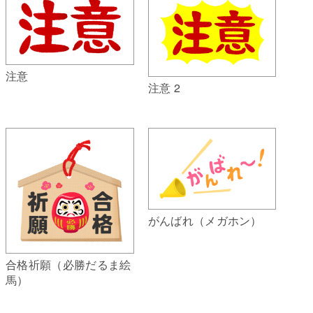
注意
注意 2
がんばれ（メガホン）
合格祈願（必勝だるま絵
馬）