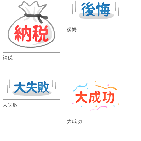
後悔
納税
大失敗
大成功