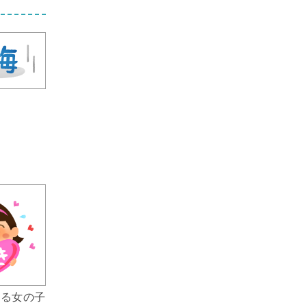
する女の子