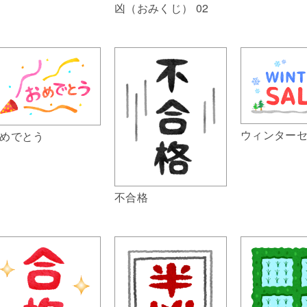
凶（おみくじ） 02
ウィンター
めでとう
不合格