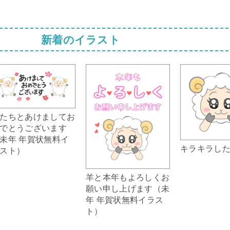
新着のイラスト
たちとあけましてお
でとうございます
未年 年賀状無料イ
キラキラし
スト）
羊と本年もよろしくお
願い申し上げます（未
年 年賀状無料イラス
ト）