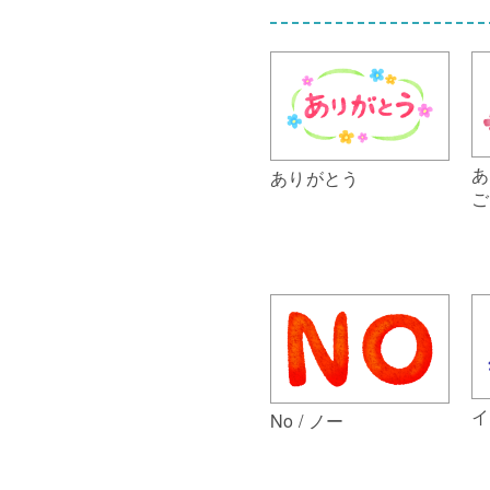
あ
ありがとう
ご
イ
No / ノー