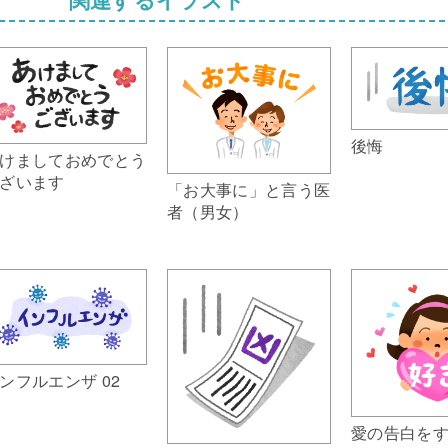
後悔
けましておめでとう
ざいます
「お大事に」と言う医
者（男女）
ンフルエンザ 02
愛の告白を