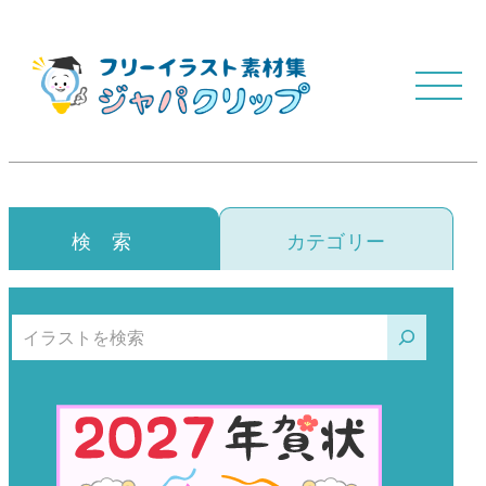
検 索
カテゴリー
検索