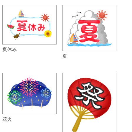
夏休み
夏
花火