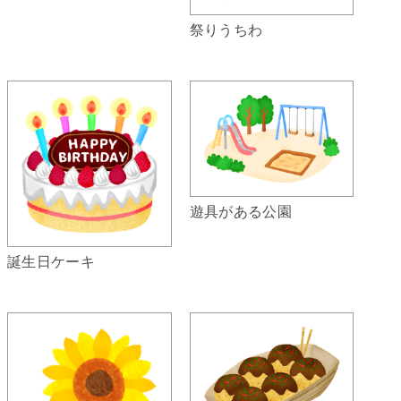
祭りうちわ
遊具がある公園
誕生日ケーキ