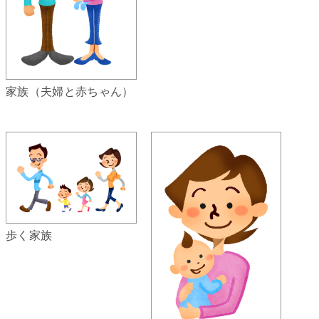
家族（夫婦と赤ちゃん）
歩く家族