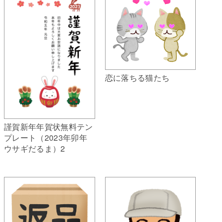
恋に落ちる猫たち
謹賀新年年賀状無料テン
プレート（2023年卯年
ウサギだるま）2