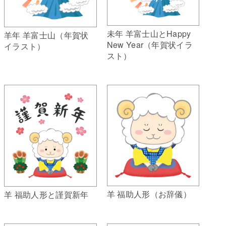
未年 羊富士山とHappy
羊年 羊富士山（年賀状
New Year（年賀状イラ
イラスト）
スト）
羊 福助人形（お辞儀）
羊 福助人形と謹賀新年