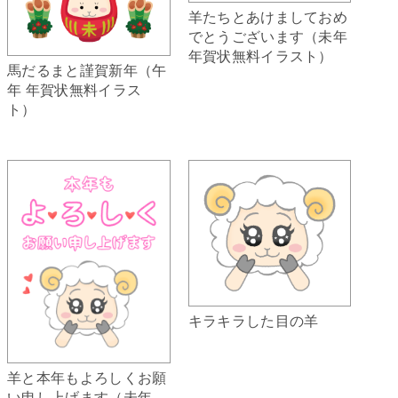
羊たちとあけましておめ
でとうございます（未年
年賀状無料イラスト）
馬だるまと謹賀新年（午
年 年賀状無料イラス
ト）
キラキラした目の羊
羊と本年もよろしくお願
い申し上げます（未年