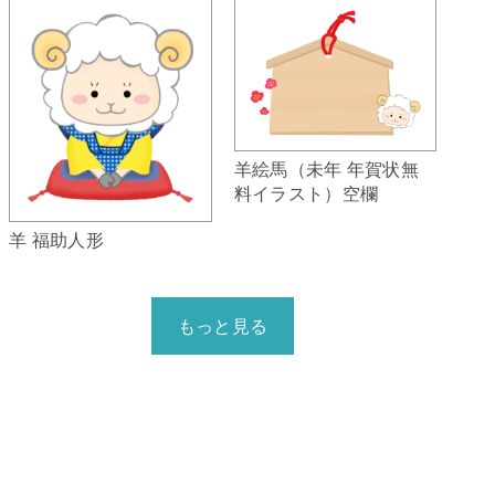
羊絵馬（未年 年賀状無
料イラスト）空欄
羊 福助人形
もっと見る