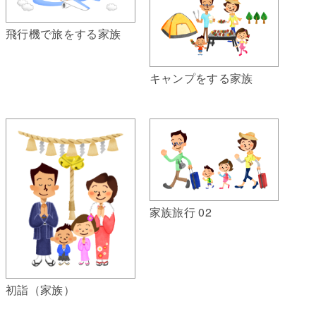
飛行機で旅をする家族
キャンプをする家族
家族旅行 02
初詣（家族）