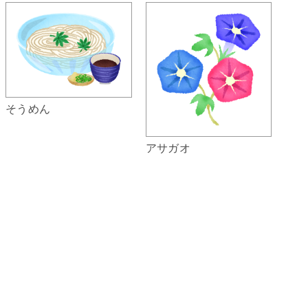
そうめん
アサガオ