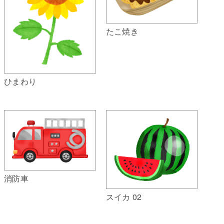
たこ焼き
ひまわり
消防車
スイカ 02