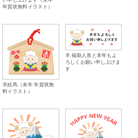
年賀状無料イラスト）
羊 福助人形と本年もよ
ろしくお願い申し上げま
す
羊絵馬（未年 年賀状無
料イラスト）