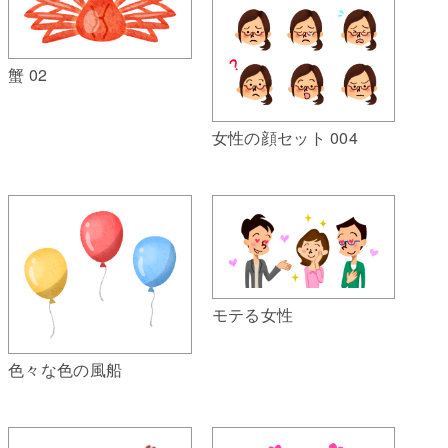
蟹 02
女性の顔セット 004
モテる女性
色々な色の風船