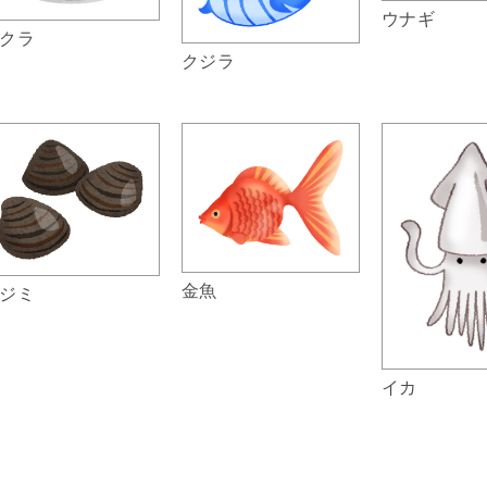
ウナギ
クラ
クジラ
金魚
ジミ
イカ