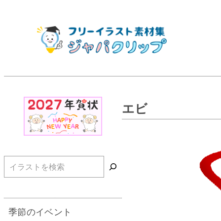
エビ
検索
季節のイベント