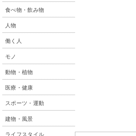
食べ物・飲み物
人物
働く人
モノ
動物・植物
医療・健康
スポーツ・運動
建物・風景
ライフスタイル