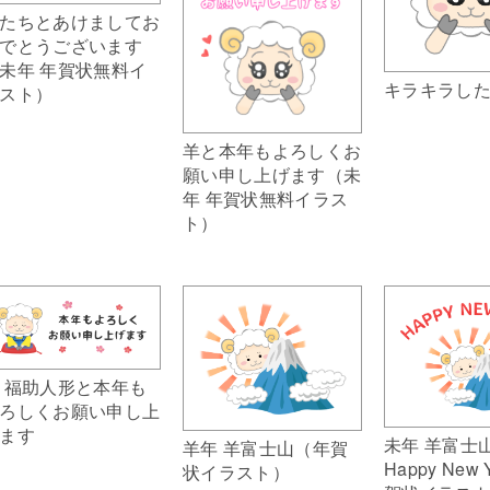
たちとあけましてお
でとうございます
未年 年賀状無料イ
キラキラし
スト）
羊と本年もよろしくお
願い申し上げます（未
年 年賀状無料イラス
ト）
 福助人形と本年も
ろしくお願い申し上
ます
未年 羊富士
羊年 羊富士山（年賀
Happy New
状イラスト）