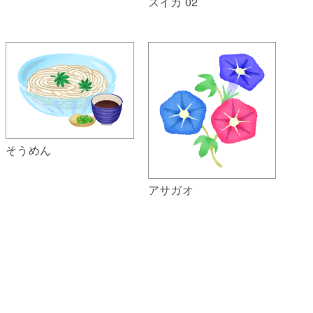
スイカ 02
そうめん
アサガオ