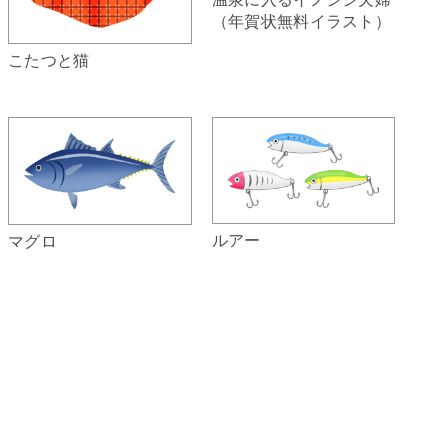
（年賀状無料イラスト）
こたつと猫
ルアー
マグロ