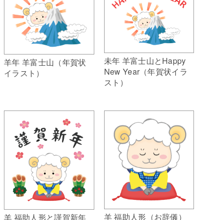
未年 羊富士山とHappy
羊年 羊富士山（年賀状
New Year（年賀状イラ
イラスト）
スト）
羊 福助人形（お辞儀）
羊 福助人形と謹賀新年