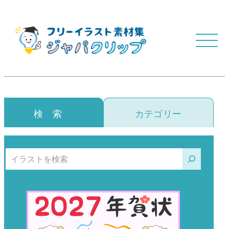
検 索
カテゴリー
検索