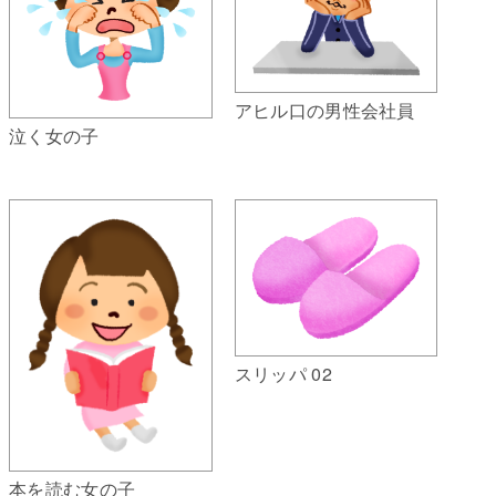
アヒル口の男性会社員
泣く女の子
スリッパ 02
本を読む女の子