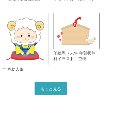
羊絵馬（未年 年賀状無
料イラスト）空欄
羊 福助人形
もっと見る