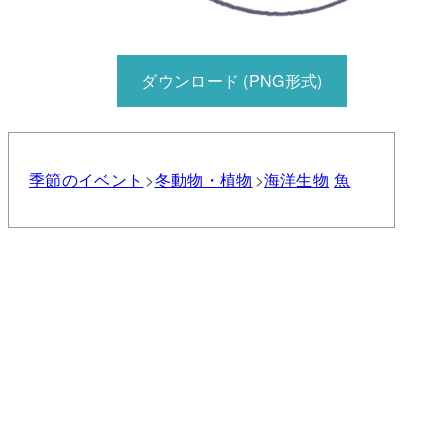
ダウンロード (PNG形式)
季節のイベント
冬
動物・植物
海洋生物
魚