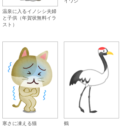
イワシ
温泉に入るイノシシ夫婦
と子供（年賀状無料イラ
スト）
寒さに凍える猫
鶴