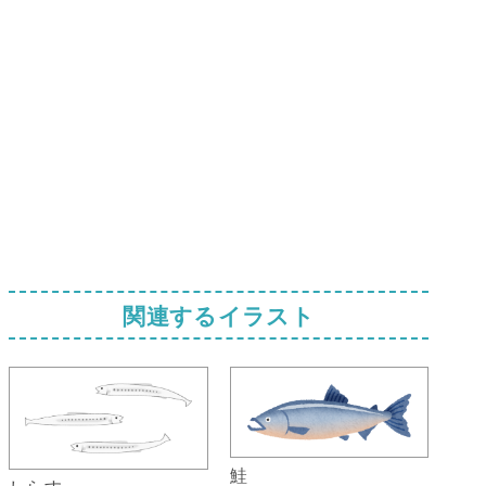
関連するイラスト
鮭