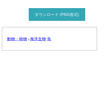
ダウンロード (PNG形式)
動物・植物
海洋生物
魚