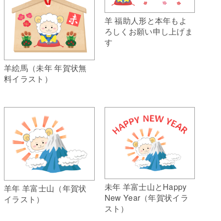
羊 福助人形と本年もよ
ろしくお願い申し上げま
す
羊絵馬（未年 年賀状無
料イラスト）
未年 羊富士山とHappy
羊年 羊富士山（年賀状
New Year（年賀状イラ
イラスト）
スト）