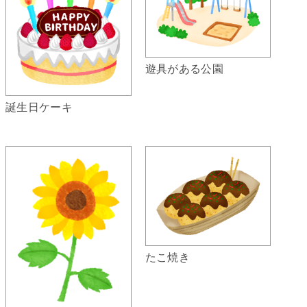
遊具がある公園
誕生日ケーキ
たこ焼き