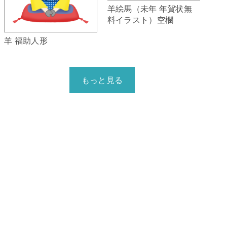
羊絵馬（未年 年賀状無
料イラスト）空欄
羊 福助人形
もっと見る