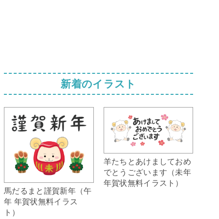
新着のイラスト
羊たちとあけましておめ
でとうございます（未年
年賀状無料イラスト）
馬だるまと謹賀新年（午
年 年賀状無料イラス
ト）