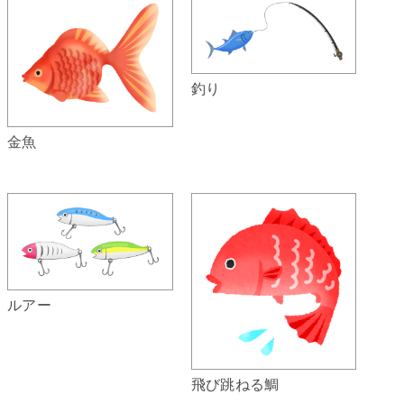
釣り
金魚
ルアー
飛び跳ねる鯛