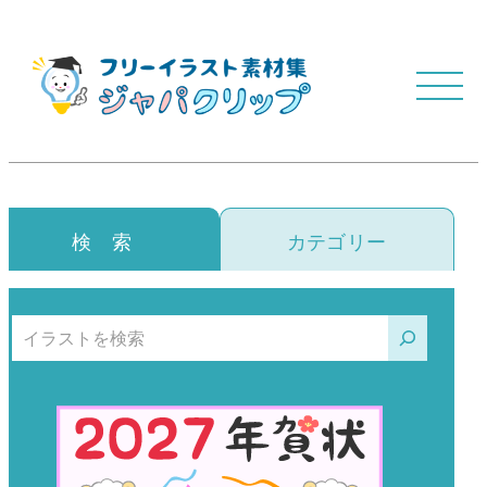
検 索
カテゴリー
検索