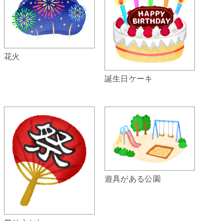
花火
誕生日ケーキ
遊具がある公園