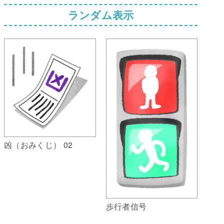
ランダム表示
凶（おみくじ） 02
歩行者信号