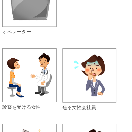
オペレーター
診察を受ける女性
焦る女性会社員