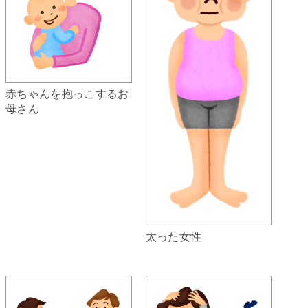
赤ちゃんを抱っこするお
母さん
太った女性