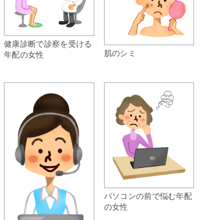
健康診断で診察を受ける
肌のシミ
年配の女性
パソコンの前で悩む年配
の女性