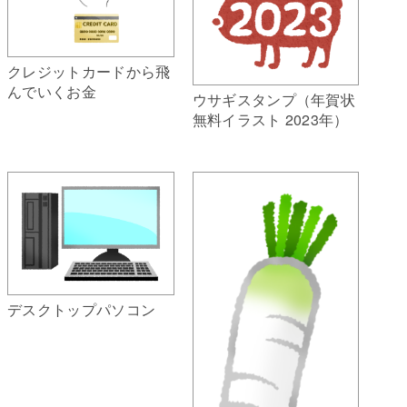
クレジットカードから飛
んでいくお金
ウサギスタンプ（年賀状
無料イラスト 2023年）
デスクトップパソコン