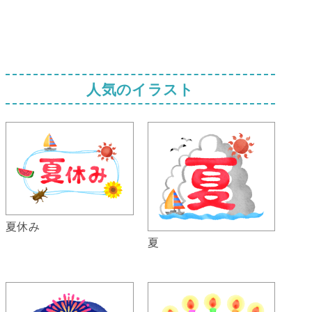
人気のイラスト
夏休み
夏