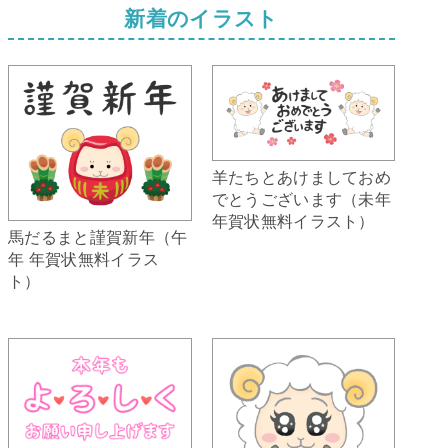
新着のイラスト
羊たちとあけましておめ
でとうございます（未年
年賀状無料イラスト）
馬だるまと謹賀新年（午
年 年賀状無料イラス
ト）