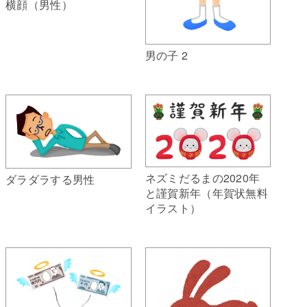
横顔（男性）
男の子 2
ネズミだるまの2020年
ダラダラする男性
と謹賀新年（年賀状無料
イラスト）