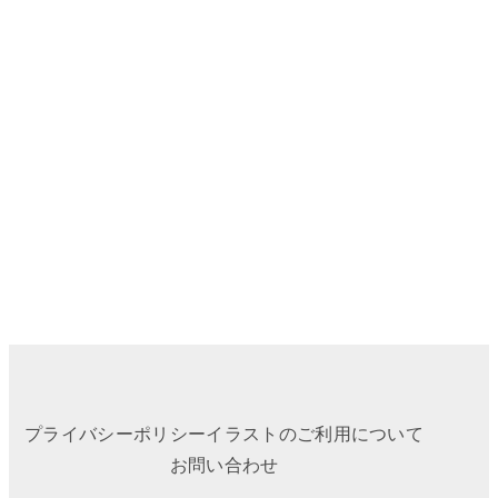
プライバシーポリシー
イラストのご利用について
お問い合わせ