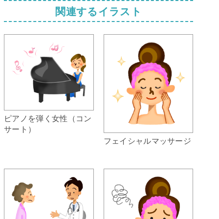
関連するイラスト
ピアノを弾く女性（コン
サート）
フェイシャルマッサージ