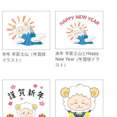
未年 羊富士山とHappy
羊年 羊富士山（年賀状
New Year（年賀状イラ
イラスト）
スト）