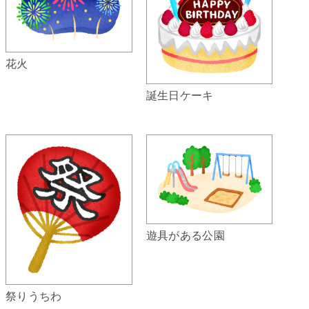
花火
誕生日ケーキ
遊具がある公園
祭りうちわ