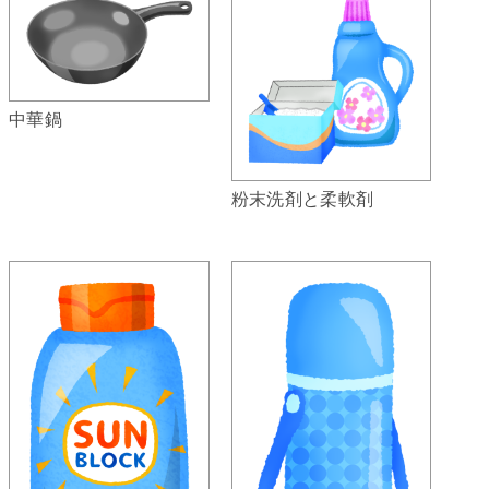
中華鍋
粉末洗剤と柔軟剤