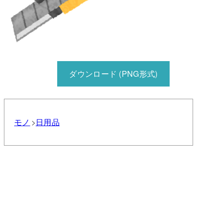
ダウンロード (PNG形式)
モノ
日用品