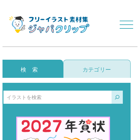
検 索
カテゴリー
検索