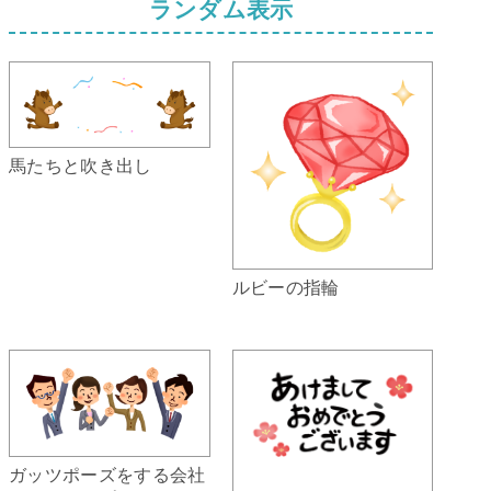
ランダム表示
馬たちと吹き出し
ルビーの指輪
ガッツポーズをする会社