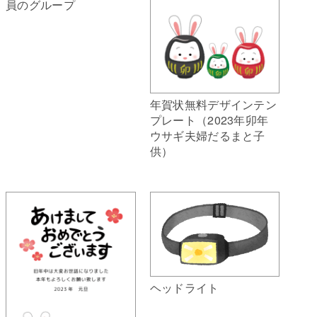
員のグループ
年賀状無料デザインテン
プレート（2023年卯年
ウサギ夫婦だるまと子
供）
ヘッドライト