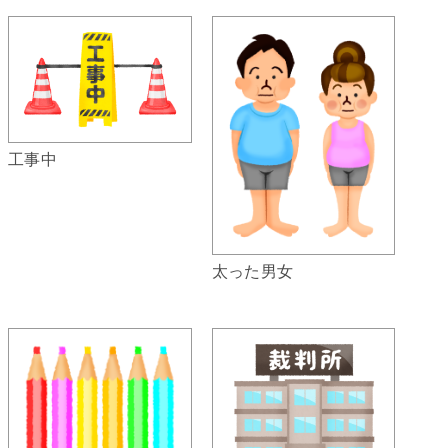
工事中
太った男女