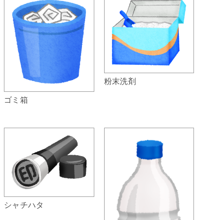
粉末洗剤
ゴミ箱
シャチハタ