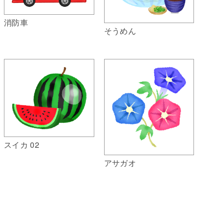
消防車
そうめん
スイカ 02
アサガオ