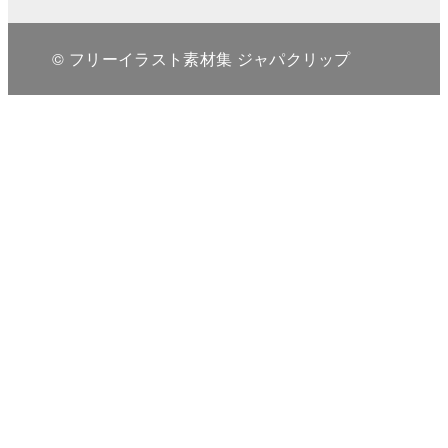
© フリーイラスト素材集 ジャパクリップ