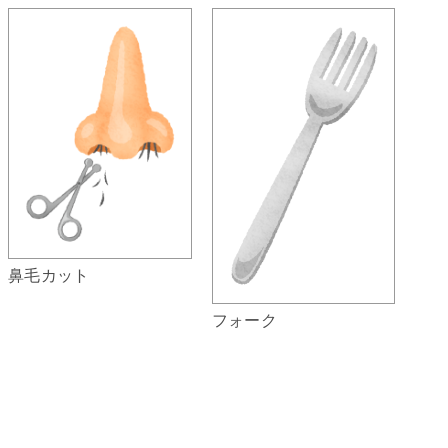
鼻毛カット
フォーク