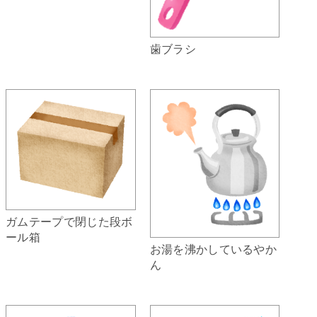
歯ブラシ
ガムテープで閉じた段ボ
ール箱
お湯を沸かしているやか
ん