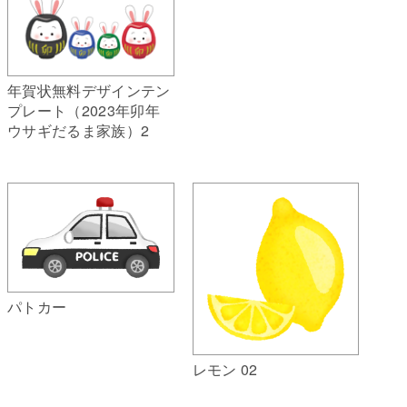
年賀状無料デザインテン
プレート（2023年卯年
ウサギだるま家族）2
パトカー
レモン 02