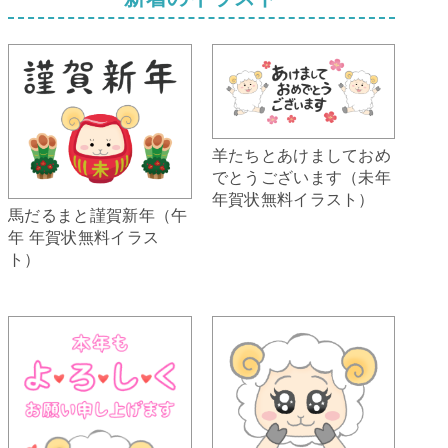
羊たちとあけましておめ
でとうございます（未年
年賀状無料イラスト）
馬だるまと謹賀新年（午
年 年賀状無料イラス
ト）