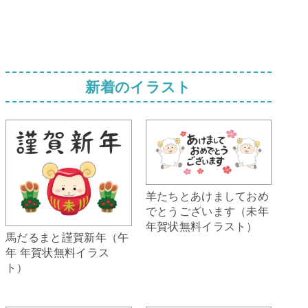
新着のイラスト
羊たちとあけましておめ
でとうございます（未年
年賀状無料イラスト）
馬だるまと謹賀新年（午
年 年賀状無料イラス
ト）