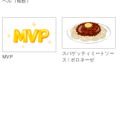
ベル（複数）
スパゲッティミートソー
MVP
ス / ボロネーゼ