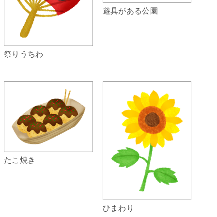
遊具がある公園
祭りうちわ
たこ焼き
ひまわり