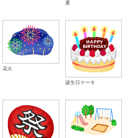
夏
花火
誕生日ケーキ