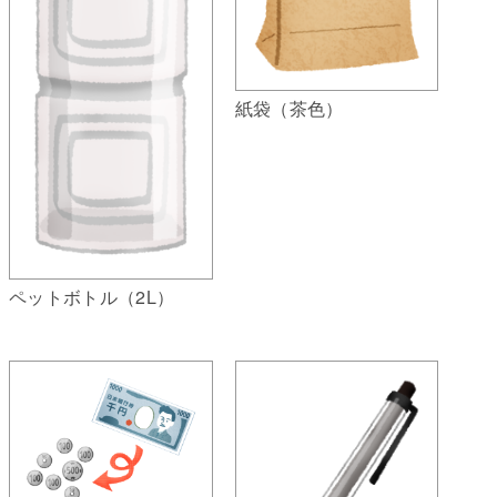
紙袋（茶色）
ペットボトル（2L）