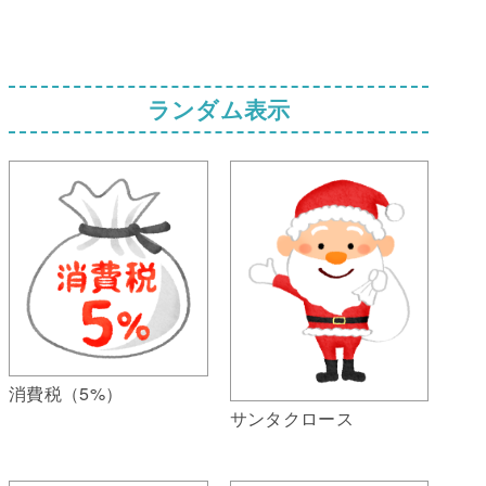
ランダム表示
消費税（5%）
サンタクロース