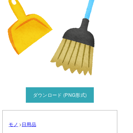
ダウンロード (PNG形式)
モノ
日用品