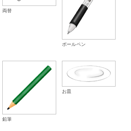
両替
ボールペン
お皿
鉛筆