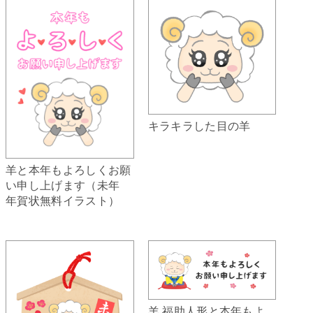
キラキラした目の羊
羊と本年もよろしくお願
い申し上げます（未年
年賀状無料イラスト）
羊 福助人形と本年もよ