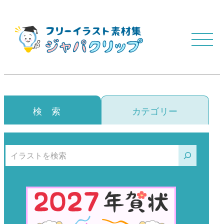
検 索
カテゴリー
検索