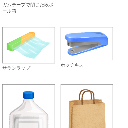
ガムテープで閉じた段ボ
ール箱
ホッチキス
サランラップ