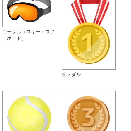
ゴーグル（スキー・スノ
ーボード）
金メダル