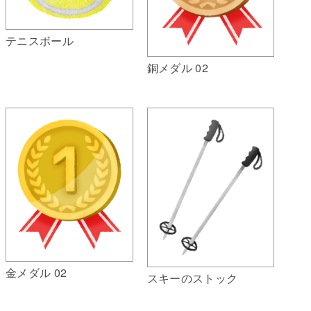
テニスボール
銅メダル 02
金メダル 02
スキーのストック