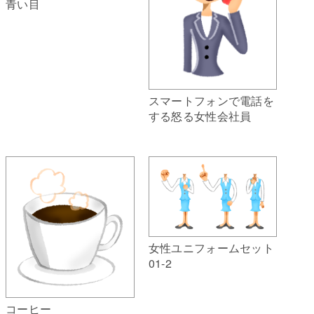
青い目
スマートフォンで電話を
する怒る女性会社員
女性ユニフォームセット
01-2
コーヒー