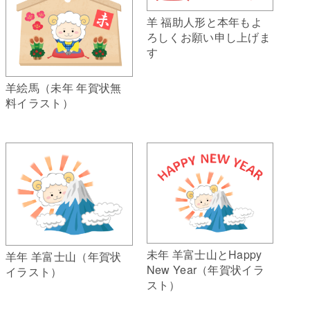
羊 福助人形と本年もよ
ろしくお願い申し上げま
す
羊絵馬（未年 年賀状無
料イラスト）
未年 羊富士山とHappy
羊年 羊富士山（年賀状
New Year（年賀状イラ
イラスト）
スト）