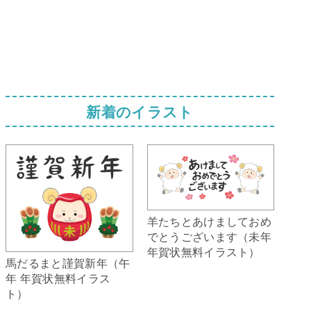
新着のイラスト
羊たちとあけましておめ
でとうございます（未年
年賀状無料イラスト）
馬だるまと謹賀新年（午
年 年賀状無料イラス
ト）