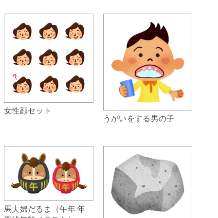
女性顔セット
うがいをする男の子
馬夫婦だるま（午年 年