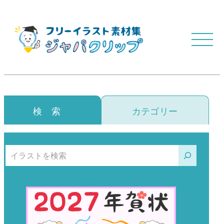
検 索
カテゴリー
検索