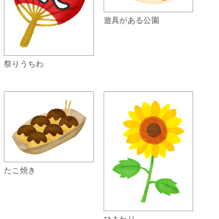
遊具がある公園
祭りうちわ
たこ焼き
ひまわり