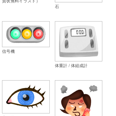
賀状無料イラスト）
石
信号機
体重計 / 体組成計