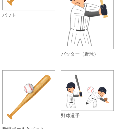
バット
バッター（野球）
野球選手
野球ボールとバット