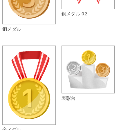
銅メダル 02
銅メダル
表彰台
金メダル