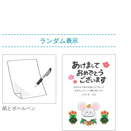
ランダム表示
紙とボールペン