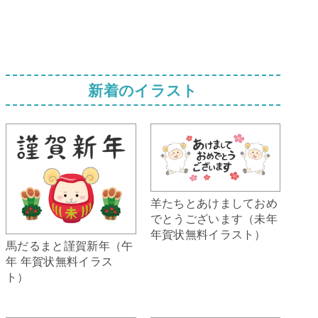
新着のイラスト
羊たちとあけましておめ
でとうございます（未年
年賀状無料イラスト）
馬だるまと謹賀新年（午
年 年賀状無料イラス
ト）