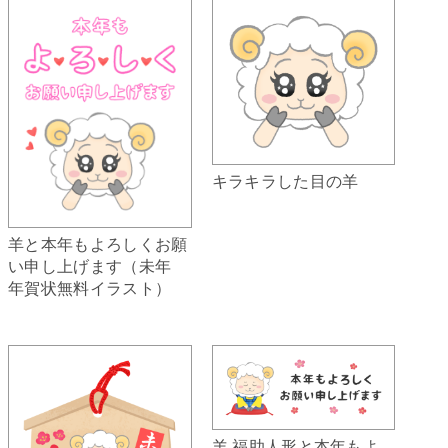
キラキラした目の羊
羊と本年もよろしくお願
い申し上げます（未年
年賀状無料イラスト）
羊 福助人形と本年もよ