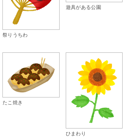
遊具がある公園
祭りうちわ
たこ焼き
ひまわり