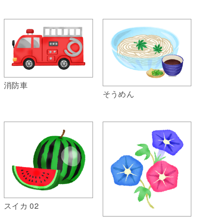
消防車
そうめん
スイカ 02