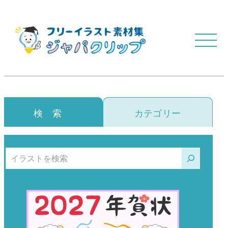
検 索
カテゴリー
検索