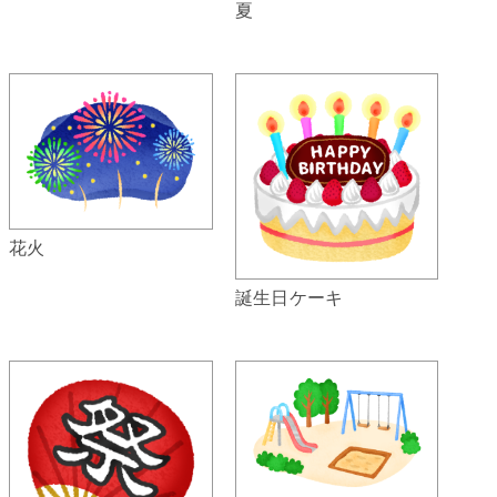
夏
花火
誕生日ケーキ