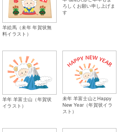
ろしくお願い申し上げま
す
羊絵馬（未年 年賀状無
料イラスト）
未年 羊富士山とHappy
羊年 羊富士山（年賀状
New Year（年賀状イラ
イラスト）
スト）