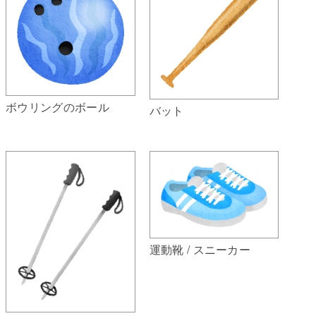
ボウリングのボール
バット
運動靴 / スニーカー