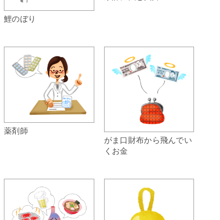
鯉のぼり
薬剤師
がま口財布から飛んでい
くお金