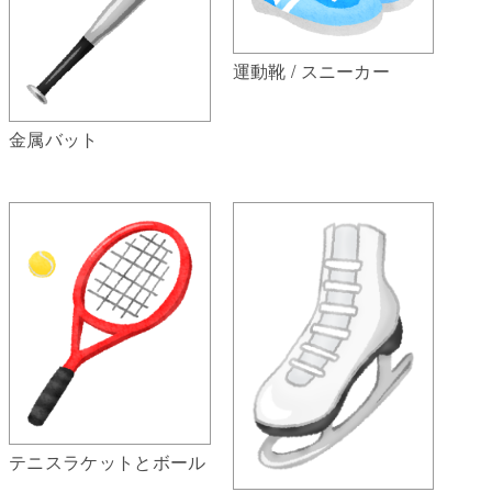
運動靴 / スニーカー
金属バット
テニスラケットとボール