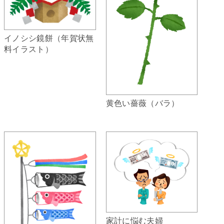
イノシシ鏡餅（年賀状無
料イラスト）
黄色い薔薇（バラ）
家計に悩む夫婦