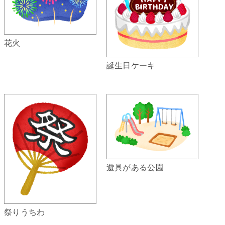
花火
誕生日ケーキ
遊具がある公園
祭りうちわ