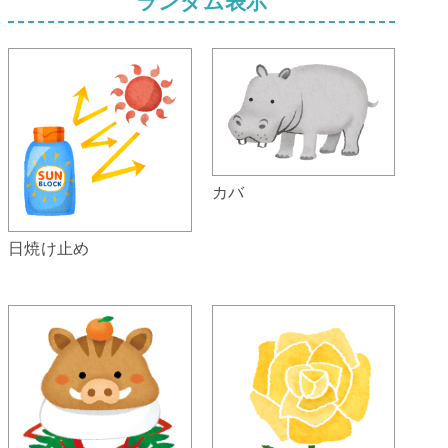
ランダム表示
カバ
日焼け止め