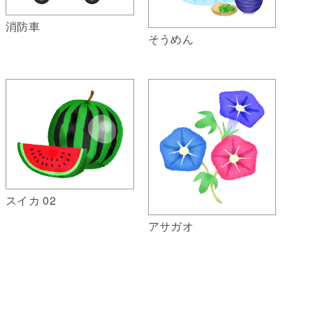
消防車
そうめん
スイカ 02
アサガオ