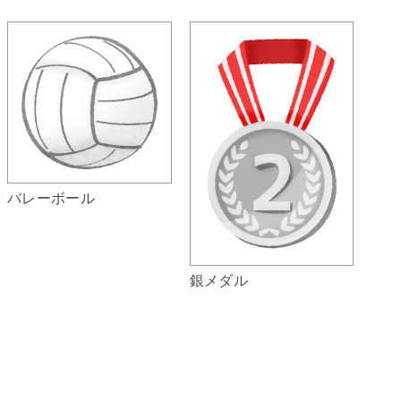
バレーボール
銀メダル