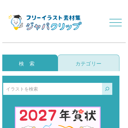
検 索
カテゴリー
検索