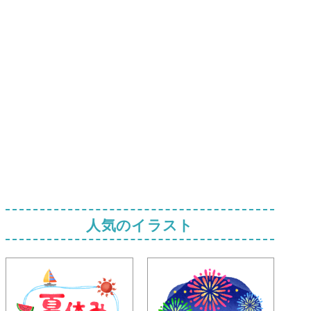
人気のイラスト