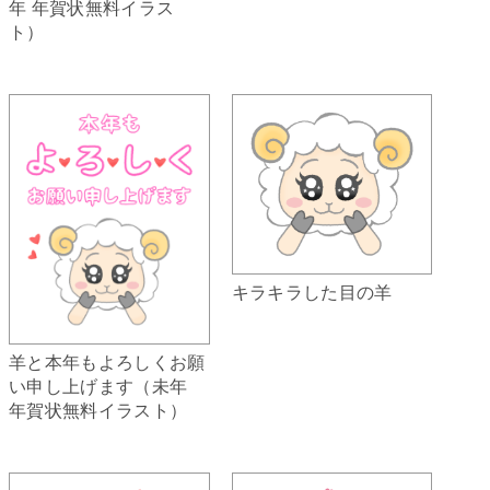
年 年賀状無料イラス
ト）
キラキラした目の羊
羊と本年もよろしくお願
い申し上げます（未年
年賀状無料イラスト）