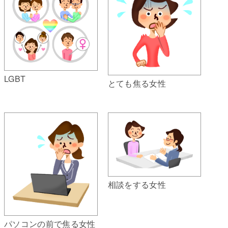
LGBT
とても焦る女性
相談をする女性
パソコンの前で焦る女性