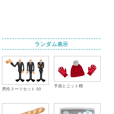
ランダム表示
手袋とニット帽
男性スーツセット 03