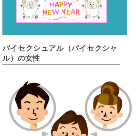
バイセクシュアル（バイセクシャ
ル）の女性