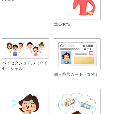
焦る女性
バイセクシュアル（バイ
セクシャル）
個人番号カード（女性）