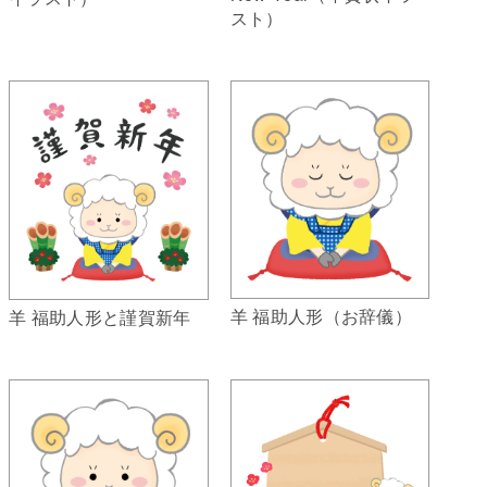
スト）
羊 福助人形（お辞儀）
羊 福助人形と謹賀新年