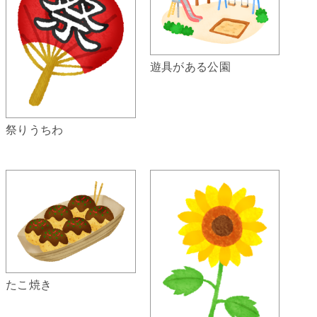
遊具がある公園
祭りうちわ
たこ焼き