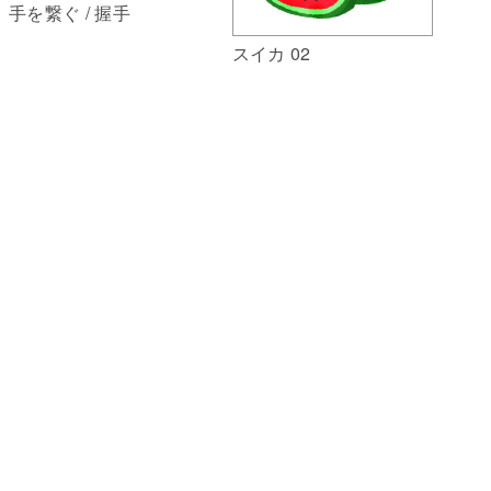
手を繋ぐ / 握手
スイカ 02