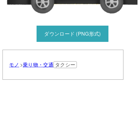
ダウンロード (PNG形式)
モノ
乗り物・交通
タクシー