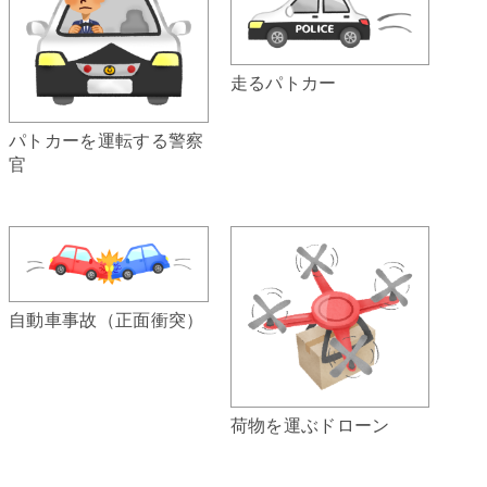
走るパトカー
パトカーを運転する警察
官
自動車事故（正面衝突）
荷物を運ぶドローン