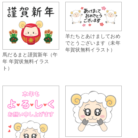
羊たちとあけましておめ
でとうございます（未年
年賀状無料イラスト）
馬だるまと謹賀新年（午
年 年賀状無料イラス
ト）