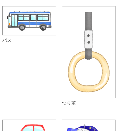
バス
つり革