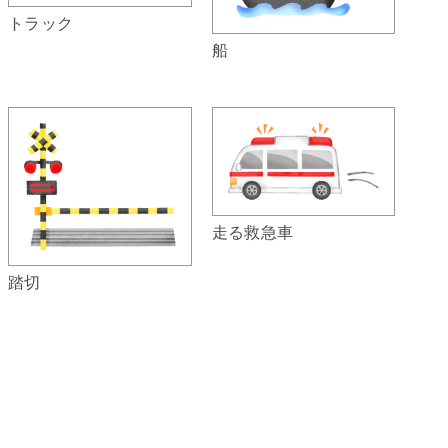
トラック
船
走る救急車
踏切