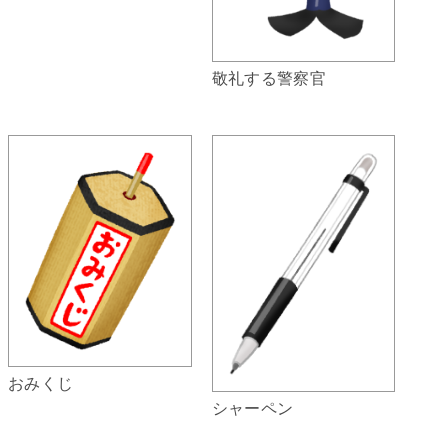
敬礼する警察官
おみくじ
シャーペン