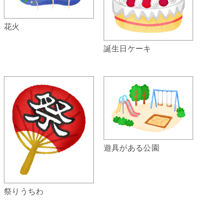
花火
誕生日ケーキ
遊具がある公園
祭りうちわ