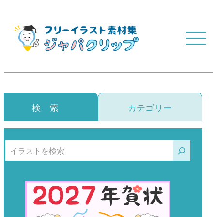
検 索
カテゴリー
検索