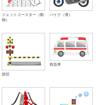
ジェットコースター（動
バイク（青）
物）
救急車
踏切