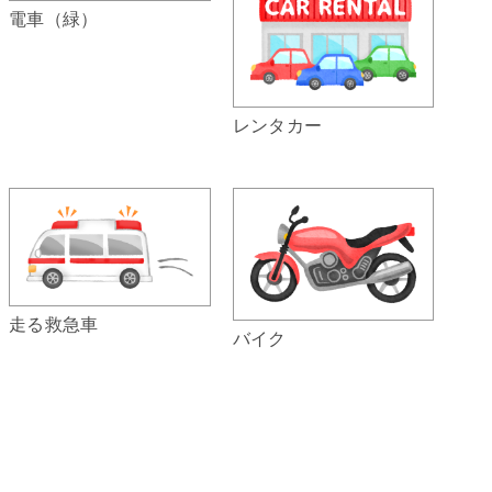
電車（緑）
レンタカー
走る救急車
バイク