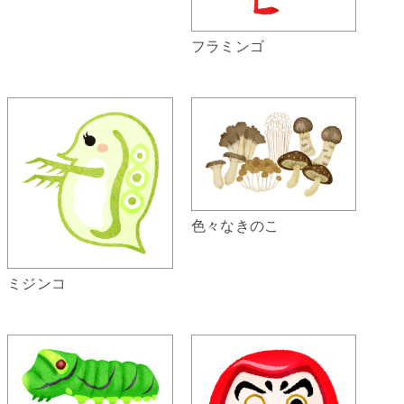
フラミンゴ
色々なきのこ
ミジンコ