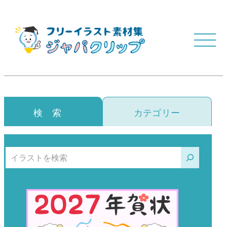
検 索
カテゴリー
検索