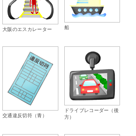
船
大阪のエスカレーター
ドライブレコーダー（後
交通違反切符（青）
方）