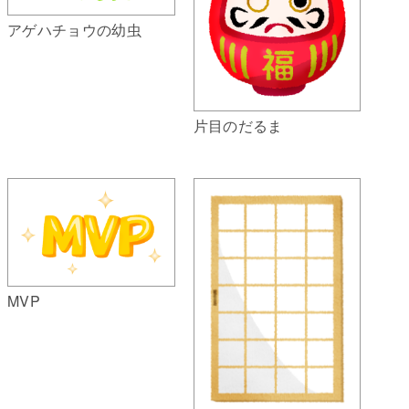
アゲハチョウの幼虫
片目のだるま
MVP