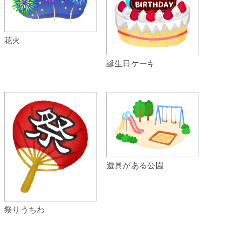
花火
誕生日ケーキ
遊具がある公園
祭りうちわ