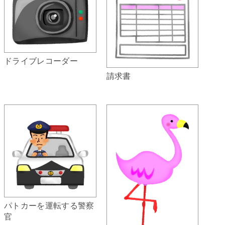
ドライブレコーダー
請求書
パトカーを運転する警察
官