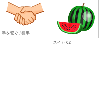
手を繋ぐ / 握手
スイカ 02