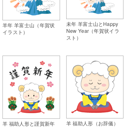
未年 羊富士山とHappy
羊年 羊富士山（年賀状
New Year（年賀状イラ
イラスト）
スト）
羊 福助人形（お辞儀）
羊 福助人形と謹賀新年