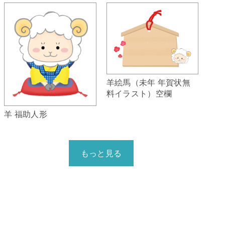
羊絵馬（未年 年賀状無
料イラスト）空欄
羊 福助人形
もっと見る