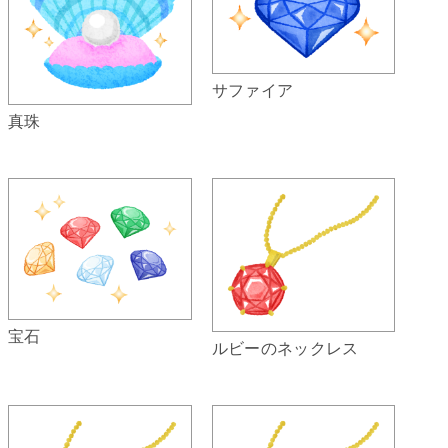
サファイア
真珠
宝石
ルビーのネックレス