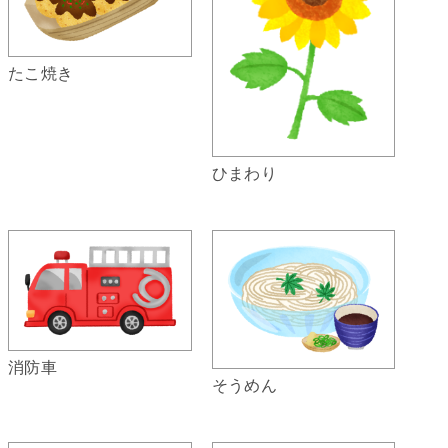
たこ焼き
ひまわり
消防車
そうめん