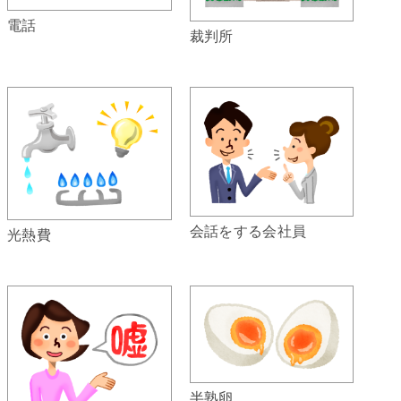
電話
裁判所
会話をする会社員
光熱費
半熟卵