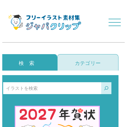
検 索
カテゴリー
検索