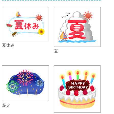
夏休み
夏
花火