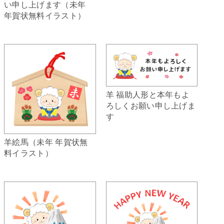
い申し上げます（未年
年賀状無料イラスト）
羊 福助人形と本年もよ
ろしくお願い申し上げま
す
羊絵馬（未年 年賀状無
料イラスト）