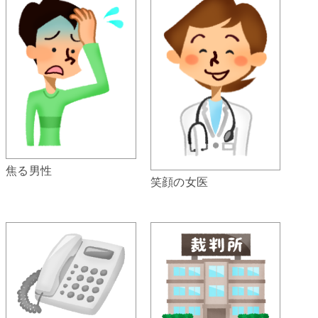
焦る男性
笑顔の女医