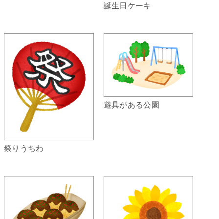
誕生日ケーキ
遊具がある公園
祭りうちわ