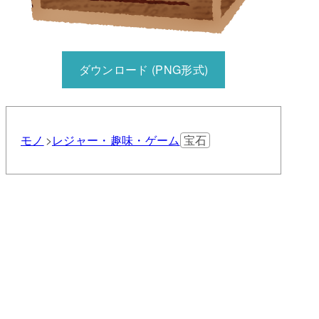
ダウンロード (PNG形式)
モノ
レジャー・趣味・ゲーム
宝石