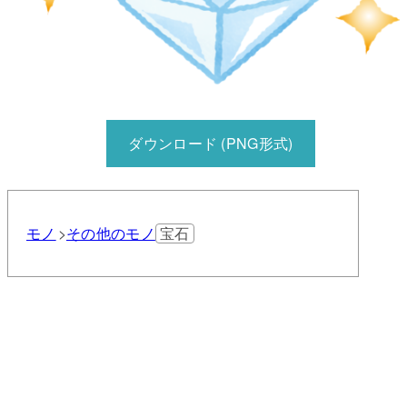
ダウンロード (PNG形式)
モノ
その他のモノ
宝石