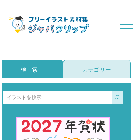
検 索
カテゴリー
検索