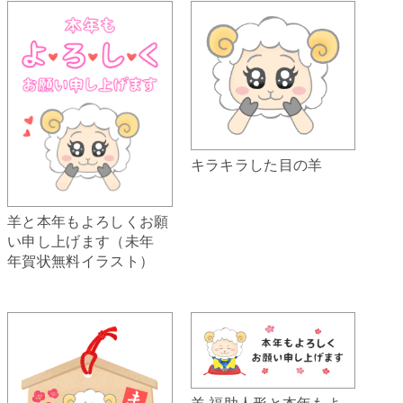
キラキラした目の羊
羊と本年もよろしくお願
い申し上げます（未年
年賀状無料イラスト）
羊 福助人形と本年もよ