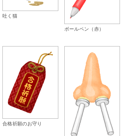
吐く猫
ボールペン（赤）
合格祈願のお守り