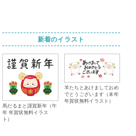
新着のイラスト
羊たちとあけましておめ
でとうございます（未年
年賀状無料イラスト）
馬だるまと謹賀新年（午
年 年賀状無料イラス
ト）