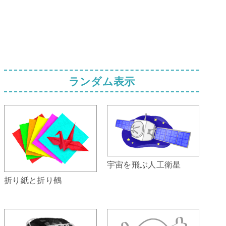
ランダム表示
宇宙を飛ぶ人工衛星
折り紙と折り鶴