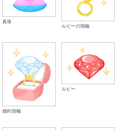
真珠
ルビーの指輪
ルビー
婚約指輪