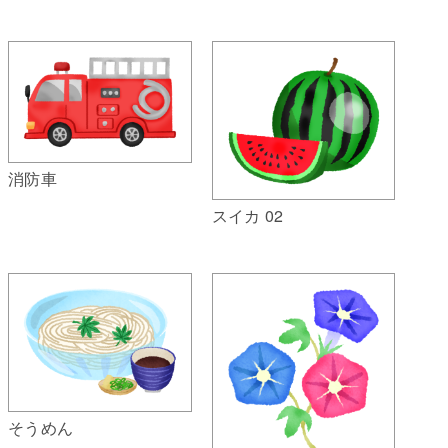
消防車
スイカ 02
そうめん