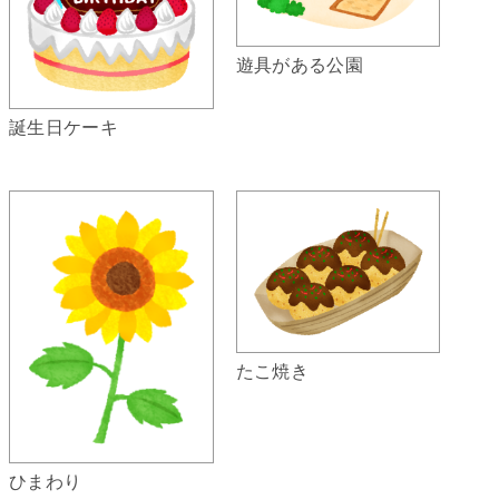
遊具がある公園
誕生日ケーキ
たこ焼き
ひまわり