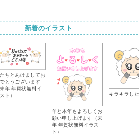
新着のイラスト
たちとあけましてお
でとうございます
未年 年賀状無料イ
キラキラし
スト）
羊と本年もよろしくお
願い申し上げます（未
年 年賀状無料イラス
ト）