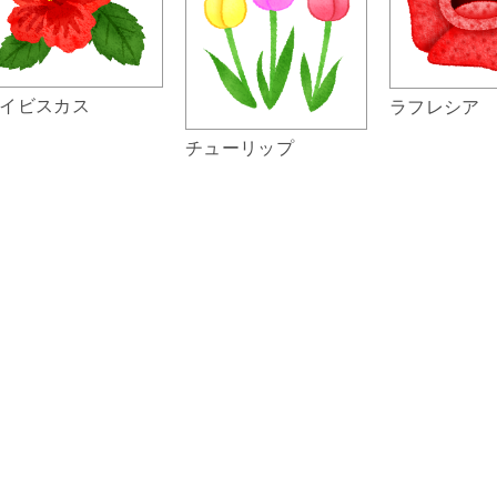
イビスカス
ラフレシア
チューリップ