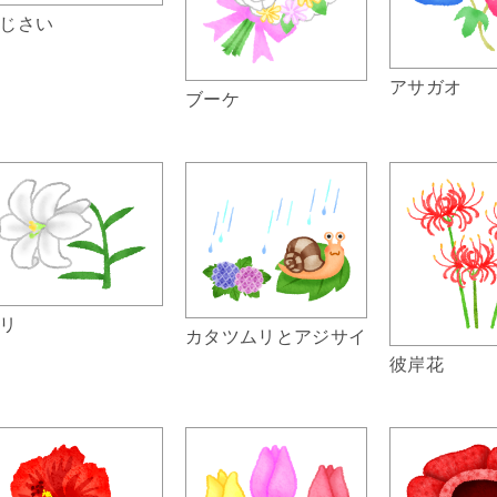
じさい
アサガオ
ブーケ
リ
カタツムリとアジサイ
彼岸花