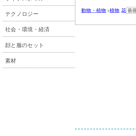
動物・植物
植物
花
薔
テクノロジー
社会・環境・経済
顔と服のセット
素材