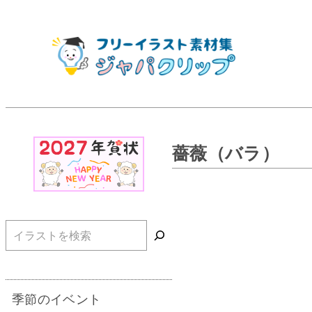
薔薇（バラ）
検索
季節のイベント