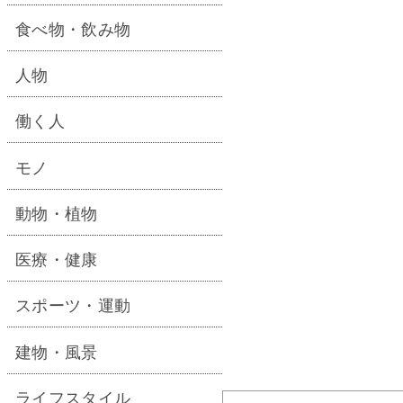
食べ物・飲み物
人物
働く人
モノ
動物・植物
医療・健康
スポーツ・運動
建物・風景
ライフスタイル