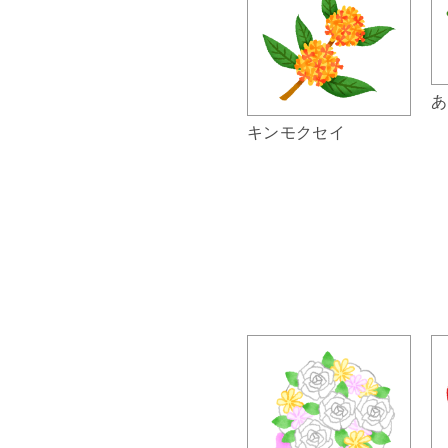
あ
キンモクセイ