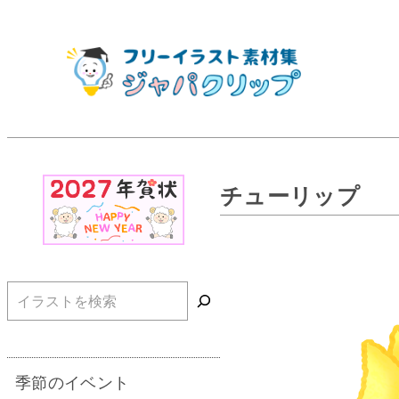
チューリップ
検索
季節のイベント