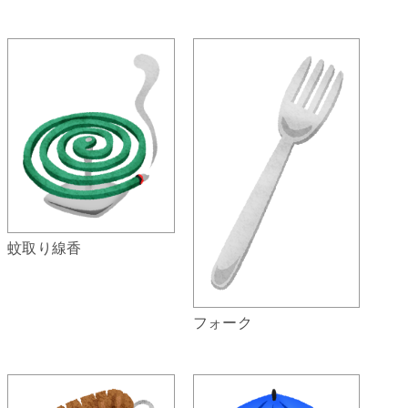
蚊取り線香
フォーク