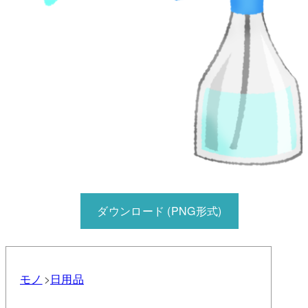
ダウンロード (PNG形式)
モノ
日用品