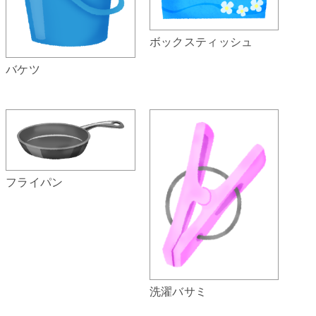
ボックスティッシュ
バケツ
フライパン
洗濯バサミ