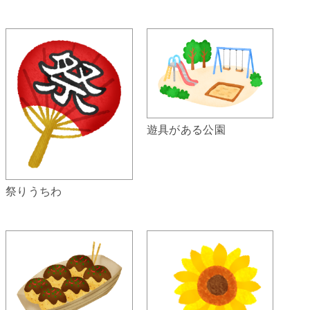
遊具がある公園
祭りうちわ