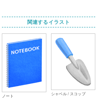
関連するイラスト
シャベル / スコップ
ノート