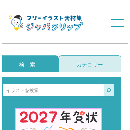
検 索
カテゴリー
検索