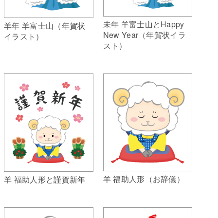
未年 羊富士山とHappy
羊年 羊富士山（年賀状
New Year（年賀状イラ
イラスト）
スト）
羊 福助人形（お辞儀）
羊 福助人形と謹賀新年