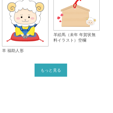
羊絵馬（未年 年賀状無
料イラスト）空欄
羊 福助人形
もっと見る