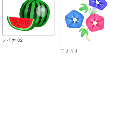
スイカ 02
アサガオ