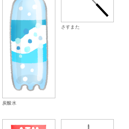
さすまた
炭酸水