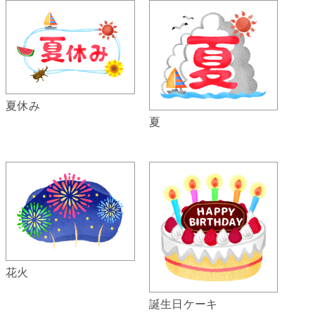
夏休み
夏
花火
誕生日ケーキ