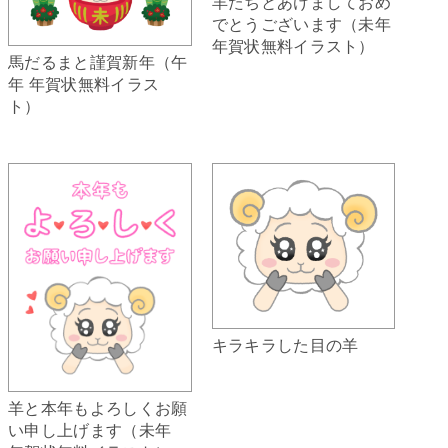
羊たちとあけましておめ
でとうございます（未年
年賀状無料イラスト）
馬だるまと謹賀新年（午
年 年賀状無料イラス
ト）
キラキラした目の羊
羊と本年もよろしくお願
い申し上げます（未年