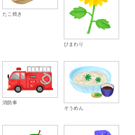
たこ焼き
ひまわり
消防車
そうめん