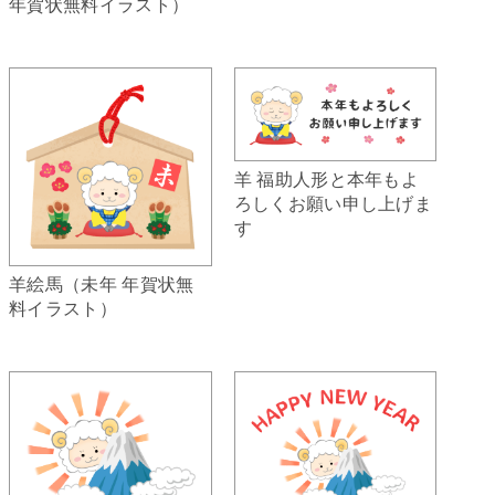
年賀状無料イラスト）
羊 福助人形と本年もよ
ろしくお願い申し上げま
す
羊絵馬（未年 年賀状無
料イラスト）