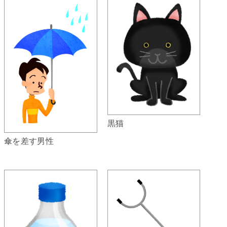
黒猫
傘を差す男性